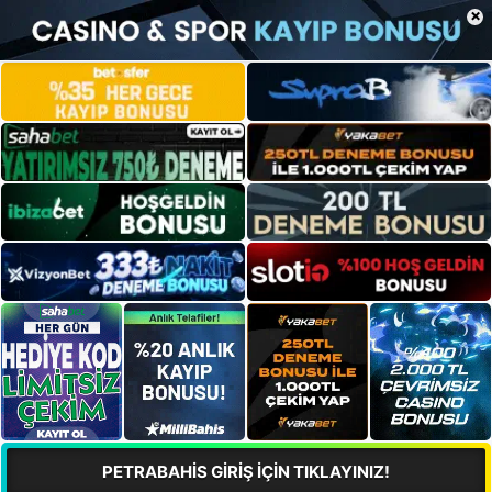
×
PETRABAHİS GİRİŞ İÇİN TIKLAYINIZ!