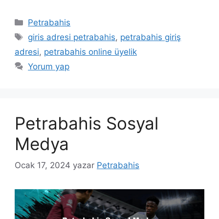
Kategoriler
Petrabahis
Etiketler
giris adresi petrabahis
,
petrabahis giriş
adresi
,
petrabahis online üyelik
Yorum yap
Petrabahis Sosyal
Medya
Ocak 17, 2024
yazar
Petrabahis