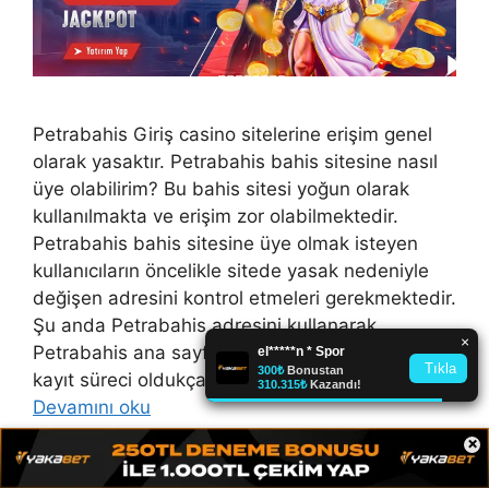
Petrabahis Giriş casino sitelerine erişim genel
olarak yasaktır. Petrabahis bahis sitesine nasıl
üye olabilirim? Bu bahis sitesi yoğun olarak
kullanılmakta ve erişim zor olabilmektedir.
Petrabahis bahis sitesine üye olmak isteyen
kullanıcıların öncelikle sitede yasak nedeniyle
değişen adresini kontrol etmeleri gerekmektedir.
Şu anda Petrabahis adresini kullanarak
Petrabahis ana sayfasına erişen kullanıcıların
kayıt süreci oldukça karmaşıktır. Petrabahis …
Devamını oku
×
Kategoriler
Petrabahis