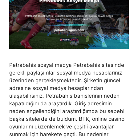
Petrabahis sosyal medya Petrabahis sitesinde
gerekli paylaşımlar sosyal medya hesaplarınız
üzerinden gerçekleşmektedir. Şirketin güncel
adresine sosyal medya hesaplarından
ulaşabilirsiniz. Petrabahis bahislerinin neden
kapatıldığını da araştırdık. Giriş adresimin
neden engellendiğini araştırdığımda bu sebebi
başka sitelerde de buldum. BTK, online casino
oyunlarını düzenlemek ve çeşitli avantajlar
sunmak için harekete geçti. Bu nedenler