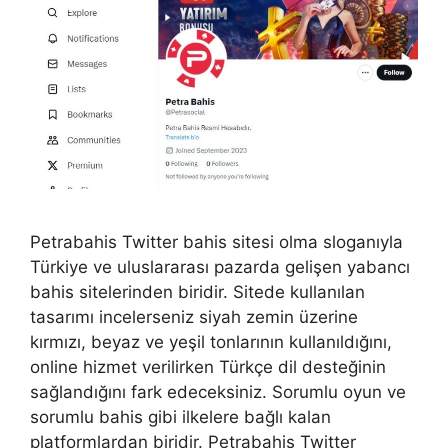
Petrabahis Twitter bahis sitesi olma sloganıyla
Türkiye ve uluslararası pazarda gelişen yabancı
bahis sitelerinden biridir. Sitede kullanılan
tasarımı incelerseniz siyah zemin üzerine
kırmızı, beyaz ve yeşil tonlarının kullanıldığını,
online hizmet verilirken Türkçe dil desteğinin
sağlandığını fark edeceksiniz. Sorumlu oyun ve
sorumlu bahis gibi ilkelere bağlı kalan
platformlardan biridir. Petrabahis Twitter