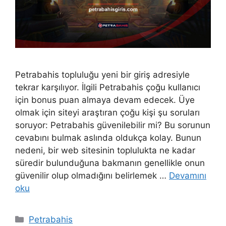
Petrabahis topluluğu yeni bir giriş adresiyle
tekrar karşılıyor. İlgili Petrabahis çoğu kullanıcı
için bonus puan almaya devam edecek. Üye
olmak için siteyi araştıran çoğu kişi şu soruları
soruyor: Petrabahis güvenilebilir mi? Bu sorunun
cevabını bulmak aslında oldukça kolay. Bunun
nedeni, bir web sitesinin toplulukta ne kadar
süredir bulunduğuna bakmanın genellikle onun
güvenilir olup olmadığını belirlemek …
Devamını
oku
Kategoriler
Petrabahis