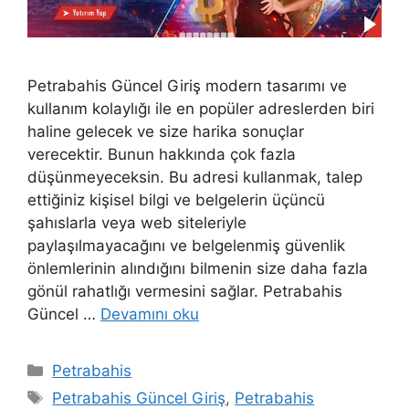
Petrabahis Güncel Giriş modern tasarımı ve
kullanım kolaylığı ile en popüler adreslerden biri
haline gelecek ve size harika sonuçlar
verecektir. Bunun hakkında çok fazla
düşünmeyeceksin. Bu adresi kullanmak, talep
ettiğiniz kişisel bilgi ve belgelerin üçüncü
şahıslarla veya web siteleriyle
paylaşılmayacağını ve belgelenmiş güvenlik
önlemlerinin alındığını bilmenin size daha fazla
gönül rahatlığı vermesini sağlar. Petrabahis
Güncel …
Devamını oku
Kategoriler
Petrabahis
Etiketler
Petrabahis Güncel Giriş
,
Petrabahis