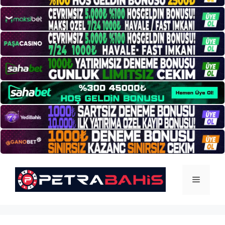
İçeriğe
atla
Menü