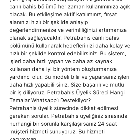
canlı bahis bölümü her zaman kullanımınıza açık
olacak. Bu etkileşime aktif katılımınız, fırsat
alanınızı hızlı bir şekilde anlayıp
değerlendirmenize ve verimliliğinizi artırmanıza
olanak sağlayacaktır. Petrabahis canlı bahis
bölümünü kullanarak hedeflerinizi daha kolay ve
hızlı bir şekilde kontrol edebilirsiniz. Bu sistem,
işleri daha hızlı yapan ve daha az kaynak
kullanan daha iyi bir yöntem oluşturmanıza
yardımcı olur. Bu modeli bilir ve yaparsanız işleri
daha hızlı yapabilirsiniz. Size başarılı ve mutlu
bir iş diliyoruz. Petrabahis Üyelik Süreci Hangi
Temalar Whatsapp’ı Destekliyor?
Petrabahis üyelik sürecinde dikkat edilmesi
gereken sorular. Petrabahis üyeliğiniz sırasında
herhangi bir sorunla karşılaşırsanız 24 saat
müşteri hizmeti sunuyoruz. Bu hizmeti
kaçırmayın.