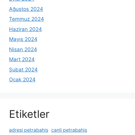
Ağustos 2024
Temmuz 2024
Haziran 2024
Mayıs 2024
Nisan 2024
Mart 2024
Şubat 2024
Ocak 2024
Etiketler
adresi petrabahis
canli petrabahis