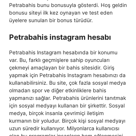
Petrabahis bunu bonusuyla gösterdi. Hoş geldin
bonusu siteyi ilk kez oynayan ve test eden
üyelere sunulan bir bonus türüdür.
Petrabahis instagram hesabı
Petrabahis Instagram hesabında bir konumu
var. Bu, farklı geçmişlere sahip oyuncuları
çekmeyi amaçlayan bir bahis sitesidir. Giriş
yapmak için Petrabahis Instagram hesabınızı da
kullanabilirsiniz. Bu site, çok fazla sosyal medya
olmadan spor ve diğer etkinliklere bahis
yapmanızı sağlar. Petrabahis ürünlerini tanıtmak
için sosyal medyayı kullanan bir şirkettir. Sosyal
medya, birçok insanla çevrimiçi iletişim
kurmanın bir yoludur. Birçok kişi sosyal medyayı
uzun süredir kullanıyor. Milyonlarca kullanıcısı