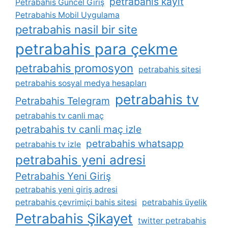
petrabahis kayit
Petrabahis Güncel Giriş
Petrabahis Mobil Uygulama
petrabahis nasil bir site
petrabahis para çekme
petrabahis promosyon
petrabahis sitesi
petrabahis sosyal medya hesapları
petrabahis tv
Petrabahis Telegram
petrabahis tv canli maç
petrabahis tv canli maç izle
petrabahis whatsapp
petrabahis tv izle
petrabahis yeni adresi
Petrabahis Yeni Giriş
petrabahis yeni giriş adresi
petrabahis çevrimiçi bahis sitesi
petrabahis üyelik
Petrabahis Şikayet
twitter petrabahis