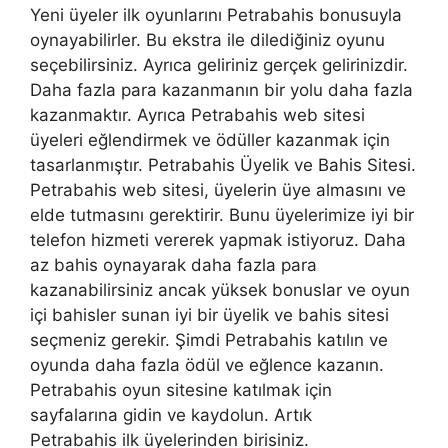
Yeni üyeler ilk oyunlarını Petrabahis bonusuyla
oynayabilirler. Bu ekstra ile dilediğiniz oyunu
seçebilirsiniz. Ayrıca geliriniz gerçek gelirinizdir.
Daha fazla para kazanmanın bir yolu daha fazla
kazanmaktır. Ayrıca Petrabahis web sitesi
üyeleri eğlendirmek ve ödüller kazanmak için
tasarlanmıştır. Petrabahis Üyelik ve Bahis Sitesi.
Petrabahis web sitesi, üyelerin üye almasını ve
elde tutmasını gerektirir. Bunu üyelerimize iyi bir
telefon hizmeti vererek yapmak istiyoruz. Daha
az bahis oynayarak daha fazla para
kazanabilirsiniz ancak yüksek bonuslar ve oyun
içi bahisler sunan iyi bir üyelik ve bahis sitesi
seçmeniz gerekir. Şimdi Petrabahis katılın ve
oyunda daha fazla ödül ve eğlence kazanın.
Petrabahis oyun sitesine katılmak için
sayfalarına gidin ve kaydolun. Artık
Petrabahis ilk üyelerinden birisiniz.