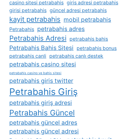
casino sitesi petrabahis
giris adresi petrabahis
girisi petrabahis
güncel adresi petrabahis
kayit petrabahis
mobil petrabahis
petrabahis adres
Petrabahis
Petrabahis Adresi
petrabahis bahis
Petrabahis Bahis Sitesi
petrabahis bonus
petrabahis canli
petrabahis canlı destek
petrabahis casino sitesi
petrabahis casino ve bahis sitesi
petrabahis giris twitter
Petrabahis Giriş
petrabahis giriş adresi
Petrabahis Güncel
petrabahis güncel adres
petrabahis güncel adresi