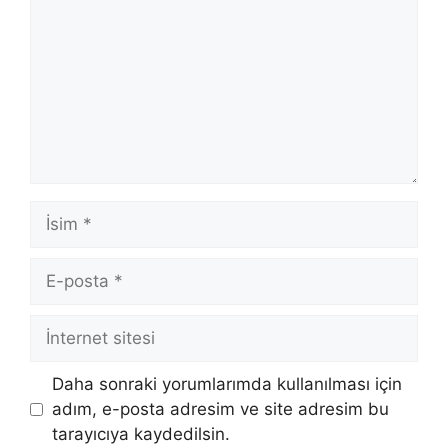
İsim
E-
posta
İnternet
sitesi
Daha sonraki yorumlarımda kullanılması için
adım, e-posta adresim ve site adresim bu
tarayıcıya kaydedilsin.