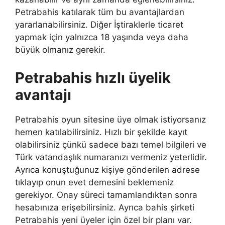
Petrabahis katılarak tüm bu avantajlardan
yararlanabilirsiniz. Diğer İştiraklerle ticaret
yapmak için yalnızca 18 yaşında veya daha
büyük olmanız gerekir.
Petrabahis hızlı üyelik
avantajı
Petrabahis oyun sitesine üye olmak istiyorsanız
hemen katılabilirsiniz. Hızlı bir şekilde kayıt
olabilirsiniz çünkü sadece bazı temel bilgileri ve
Türk vatandaşlık numaranızı vermeniz yeterlidir.
Ayrıca konuştuğunuz kişiye gönderilen adrese
tıklayıp onun evet demesini beklemeniz
gerekiyor. Onay süreci tamamlandıktan sonra
hesabınıza erişebilirsiniz. Ayrıca bahis şirketi
Petrabahis yeni üyeler için özel bir planı var.