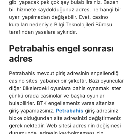
gibi yapacak pek çok şey bulabilirsiniz. Bazen
bir hizmete kaydolduğunuz adres, herhangi bir
uyarı yapılmadan değişebilir. Evet, casino
kuralları nedeniyle Bilgi Teknolojileri Bürosu
tarafından yasalara aykırıdır.
Petrabahis engel sonrası
adres
Petrabahis mevcut giriş adresinin engellendiği
casino sitesi yabancı bir şirkettir. Bazı oyuncular
diğer ülkelerdeki oyunlara bahis oynamak ister
çünkü orada casinolar ve başka oyunlar
bulabilirler. BTK engellemeniz varsa sitenize
giriş yapamazsınız.
Petrabahis
giriş adresiniz
bloke olduğundan site adresinizi değiştirmeniz
gerekmektedir. Web sitesi adresinin değişmesi
durumunda, adresin kaybolmaması için