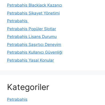
Petrabahis Blackjack Kazancı
Petrabahis Şikayet Yönetimi
Petrabahis
Petrabahis Popüler Slotlar
Petrabahis Lisans Durumu
Petrabahis Şaşırtıcı Deneyim
Petrabahis Kullanıcı Güvenliği
Petrabahis Yasal Konular
Kategoriler
Petrabahis