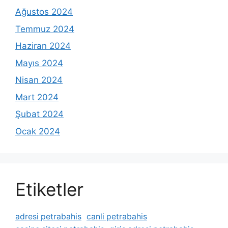
Ağustos 2024
Temmuz 2024
Haziran 2024
Mayıs 2024
Nisan 2024
Mart 2024
Şubat 2024
Ocak 2024
Etiketler
adresi petrabahis
canli petrabahis