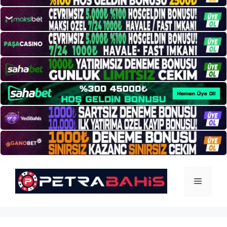
İçeriğe
atla
Menü