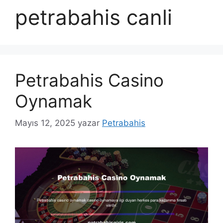
petrabahis canli
Petrabahis Casino
Oynamak
Mayıs 12, 2025
yazar
Petrabahis