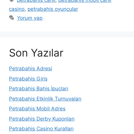
petrabahis canli
,
petrabahis mobil canlı
casino
,
petrabahis oyuncular
Yorum yap
Son Yazılar
Petrabahis Adresi
Petrabahis Giriş
Petrabahis Bahis İpuçları
Petrabahis Etkinlik Turnuvaları
Petrabahis Mobil Adres
Petrabahis Derby Kuponları
Petrabahis Casino Kuralları