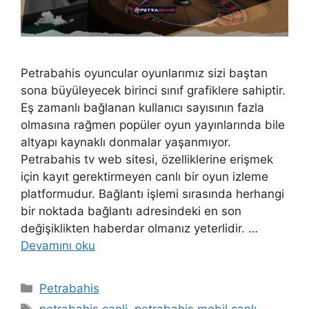
Petrabahis oyuncular oyunlarımız sizi baştan
sona büyüleyecek birinci sınıf grafiklere sahiptir.
Eş zamanlı bağlanan kullanıcı sayısının fazla
olmasına rağmen popüler oyun yayınlarında bile
altyapı kaynaklı donmalar yaşanmıyor.
Petrabahis tv web sitesi, özelliklerine erişmek
için kayıt gerektirmeyen canlı bir oyun izleme
platformudur. Bağlantı işlemi sırasında herhangi
bir noktada bağlantı adresindeki en son
değişiklikten haberdar olmanız yeterlidir. …
Devamını oku
Kategoriler
Petrabahis
Etiketler