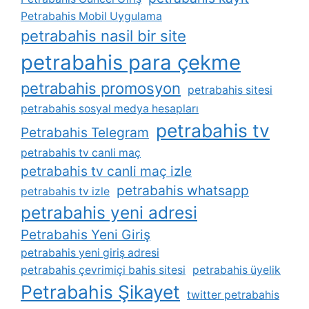
Petrabahis Mobil Uygulama
petrabahis nasil bir site
petrabahis para çekme
petrabahis promosyon
petrabahis sitesi
petrabahis sosyal medya hesapları
petrabahis tv
Petrabahis Telegram
petrabahis tv canli maç
petrabahis tv canli maç izle
petrabahis whatsapp
petrabahis tv izle
petrabahis yeni adresi
Petrabahis Yeni Giriş
petrabahis yeni giriş adresi
petrabahis çevrimiçi bahis sitesi
petrabahis üyelik
Petrabahis Şikayet
twitter petrabahis