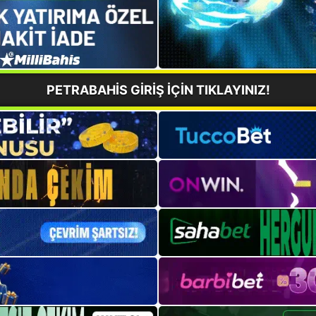
PETRABAHİS GİRİŞ İÇİN TIKLAYINIZ!