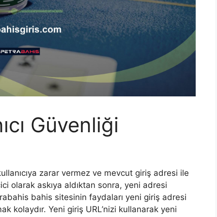
ıcı Güvenliği
ullanıcıya zarar vermez ve mevcut giriş adresi ile
i olarak askıya aldıktan sonra, yeni adresi
rabahis bahis sitesinin faydaları yeni giriş adresi
ak kolaydır. Yeni giriş URL’nizi kullanarak yeni