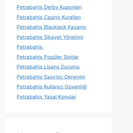
Petrabahis Derby Kuponları
Petrabahis Casino Kuralları
Petrabahis Blackjack Kazancı
Petrabahis Şikayet Yönetimi
Petrabahis
Petrabahis Popüler Slotlar
Petrabahis Lisans Durumu
Petrabahis Şaşırtıcı Deneyim
Petrabahis Kullanıcı Güvenliği
Petrabahis Yasal Konular