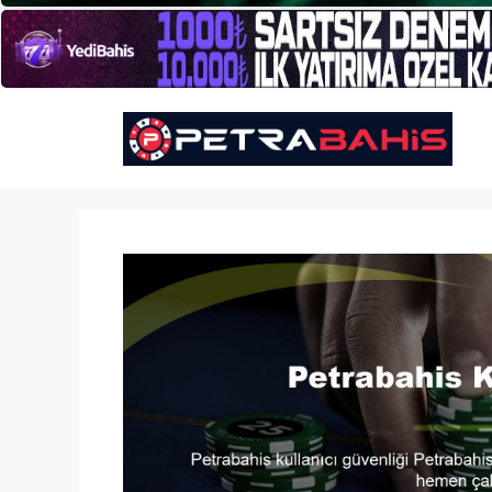
İçeriğe
atla