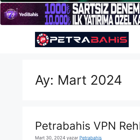
İçeriğe
atla
Ay:
Mart 2024
Petrabahis VPN Rehb
Mart 30, 2024
yazar
Petrabahis