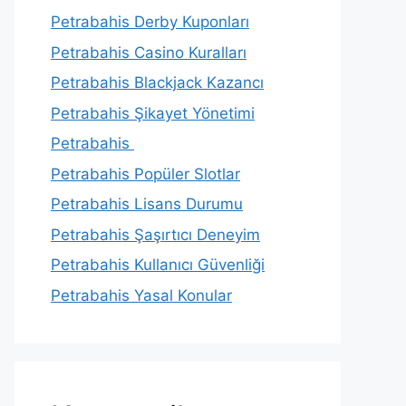
Petrabahis Derby Kuponları
Petrabahis Casino Kuralları
Petrabahis Blackjack Kazancı
Petrabahis Şikayet Yönetimi
Petrabahis
Petrabahis Popüler Slotlar
Petrabahis Lisans Durumu
Petrabahis Şaşırtıcı Deneyim
Petrabahis Kullanıcı Güvenliği
Petrabahis Yasal Konular