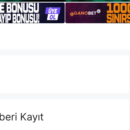
eri Kayıt