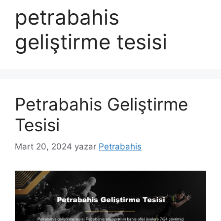
petrabahis
geliştirme tesisi
Petrabahis Geliştirme
Tesisi
Mart 20, 2024
yazar
Petrabahis