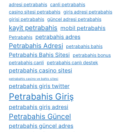
adresi petrabahis
canli petrabahis
casino sitesi petrabahis
giris adresi petrabahis
girisi petrabahis
güncel adresi petrabahis
kayit petrabahis
mobil petrabahis
petrabahis adres
Petrabahis
Petrabahis Adresi
petrabahis bahis
Petrabahis Bahis Sitesi
petrabahis bonus
petrabahis canli
petrabahis canlı destek
petrabahis casino sitesi
petrabahis casino ve bahis sitesi
petrabahis giris twitter
Petrabahis Giriş
petrabahis giriş adresi
Petrabahis Güncel
petrabahis güncel adres