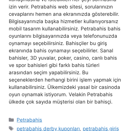
izin verir. Petrabahis web sitesi, sorularınızın
cevaplarını hemen ana ekranınızda gösterebilir.
Bilgisayarınızla başka hizmetler kullanıyorsanız
mobil tasarım kullanabilirsiniz. Petrabahis bahis
oyunlarını bilgisayarınızda veya telefonunuzda
oynamayı seçebilirsiniz. Bahisçiler bu giriş
ekranında bahis oynamayı seçebilirler. Sanal
bahisler, 3D yuvalar, poker, casino, canlı bahis
ve spor bahisleri gibi farklı bahis türleri
arasından seçim yapabilirsiniz. Bu
seçeneklerden herhangi birini işlem yapmak için
kullanabilirsiniz. Ülkemizdeki yasal bir casinoda
oyun oynamak istiyorum. Velakin Petrabahis
ülkede çok sayıda müşterisi olan bir bahisçi.
Kategoriler
Petrabahis
Etiketler
petrabahis derby kuponları
,
petrabahis giriş