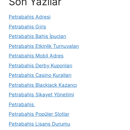
Son Yazılar
Petrabahis Adresi
Petrabahis Giriş
Petrabahis Bahis İpuçları
Petrabahis Etkinlik Turnuvaları
Petrabahis Mobil Adres
Petrabahis Derby Kuponları
Petrabahis Casino Kuralları
Petrabahis Blackjack Kazancı
Petrabahis Şikayet Yönetimi
Petrabahis
Petrabahis Popüler Slotlar
Petrabahis Lisans Durumu