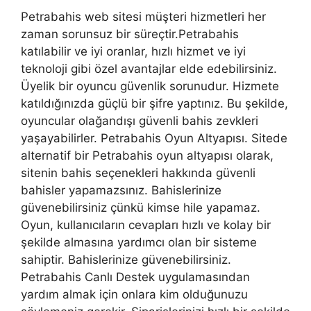
Petrabahis web sitesi müşteri hizmetleri her
zaman sorunsuz bir süreçtir.Petrabahis
katılabilir ve iyi oranlar, hızlı hizmet ve iyi
teknoloji gibi özel avantajlar elde edebilirsiniz.
Üyelik bir oyuncu güvenlik sorunudur. Hizmete
katıldığınızda güçlü bir şifre yaptınız. Bu şekilde,
oyuncular olağandışı güvenli bahis zevkleri
yaşayabilirler. Petrabahis Oyun Altyapısı. Sitede
alternatif bir Petrabahis oyun altyapısı olarak,
sitenin bahis seçenekleri hakkında güvenli
bahisler yapamazsınız. Bahislerinize
güvenebilirsiniz çünkü kimse hile yapamaz.
Oyun, kullanıcıların cevapları hızlı ve kolay bir
şekilde almasına yardımcı olan bir sisteme
sahiptir. Bahislerinize güvenebilirsiniz.
Petrabahis Canlı Destek uygulamasından
yardım almak için onlara kim olduğunuzu