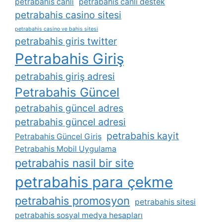
petrabahis canli
petrabahis canlı destek
petrabahis casino sitesi
petrabahis casino ve bahis sitesi
petrabahis giris twitter
Petrabahis Giriş
petrabahis giriş adresi
Petrabahis Güncel
petrabahis güncel adres
petrabahis güncel adresi
petrabahis kayit
Petrabahis Güncel Giriş
Petrabahis Mobil Uygulama
petrabahis nasil bir site
petrabahis para çekme
petrabahis promosyon
petrabahis sitesi
petrabahis sosyal medya hesapları