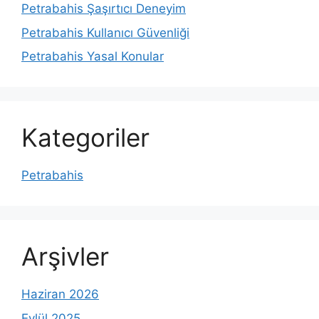
Petrabahis Şaşırtıcı Deneyim
Petrabahis Kullanıcı Güvenliği
Petrabahis Yasal Konular
Kategoriler
Petrabahis
Arşivler
Haziran 2026
Eylül 2025