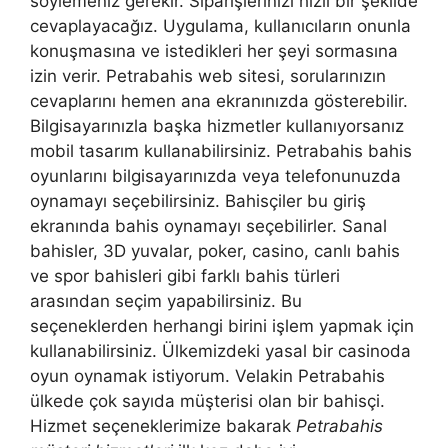
söylemeniz gerekir. Siparişlerinizi hızlı bir şekilde
cevaplayacağız. Uygulama, kullanıcıların onunla
konuşmasına ve istedikleri her şeyi sormasına
izin verir. Petrabahis web sitesi, sorularınızın
cevaplarını hemen ana ekranınızda gösterebilir.
Bilgisayarınızla başka hizmetler kullanıyorsanız
mobil tasarım kullanabilirsiniz. Petrabahis bahis
oyunlarını bilgisayarınızda veya telefonunuzda
oynamayı seçebilirsiniz. Bahisçiler bu giriş
ekranında bahis oynamayı seçebilirler. Sanal
bahisler, 3D yuvalar, poker, casino, canlı bahis
ve spor bahisleri gibi farklı bahis türleri
arasından seçim yapabilirsiniz. Bu
seçeneklerden herhangi birini işlem yapmak için
kullanabilirsiniz. Ülkemizdeki yasal bir casinoda
oyun oynamak istiyorum. Velakin Petrabahis
ülkede çok sayıda müşterisi olan bir bahisçi.
Hizmet seçeneklerimize bakarak
Petrabahis