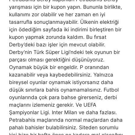
yarışması için bir kupon yapın. Bununla birlikte,
kullanımı zor olabilir ve her zaman en iyi
tasarrufla sonuçlanmayabilir. Ülkenin elektriği
için ödediğim sayfada iki indirimi birleştiren bir
kupon yapmak zorunda kaldım. Bu fırsat
Derby’deki bazı işler için mevcut olabilir.
Derby’nin Türk Süper Ligi’ndeki tek oyunun bir
parçası olması gerektiğini düşünüyoruz.
Oynamak büyük bir engeldir. P oranından
kazanabilir veya kaybedebilirsiniz. Yalnızca
bireysel oyunlar oynamak istiyorsanız daha
düşük sınırlara bahis oynamamalısınız. Futbol
oyunlarında çok para bahse girerseniz, derbi
maçlarını izlemeniz gerekir. Ve UEFA
Şampiyonlar Ligi. Inter Milan ve daha fazlası.
Petrabahis maçlarında normal maçlardan daha
pahalı bahisler bulabilirsiniz. Siteden sorumlu