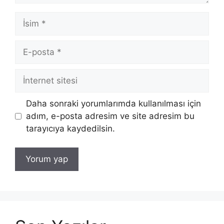
İsim
E-
posta
İnternet
sitesi
Daha sonraki yorumlarımda kullanılması için
adım, e-posta adresim ve site adresim bu
tarayıcıya kaydedilsin.