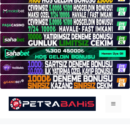
İçeriğe
atla
Menü