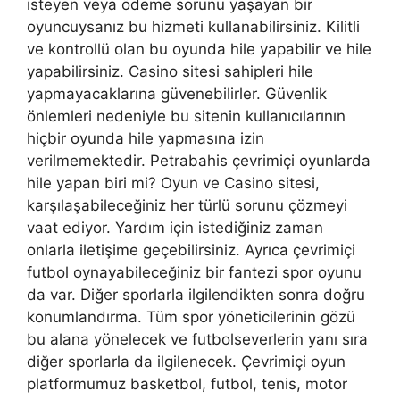
isteyen veya ödeme sorunu yaşayan bir
oyuncuysanız bu hizmeti kullanabilirsiniz. Kilitli
ve kontrollü olan bu oyunda hile yapabilir ve hile
yapabilirsiniz. Casino sitesi sahipleri hile
yapmayacaklarına güvenebilirler. Güvenlik
önlemleri nedeniyle bu sitenin kullanıcılarının
hiçbir oyunda hile yapmasına izin
verilmemektedir. Petrabahis çevrimiçi oyunlarda
hile yapan biri mi? Oyun ve Casino sitesi,
karşılaşabileceğiniz her türlü sorunu çözmeyi
vaat ediyor. Yardım için istediğiniz zaman
onlarla iletişime geçebilirsiniz. Ayrıca çevrimiçi
futbol oynayabileceğiniz bir fantezi spor oyunu
da var. Diğer sporlarla ilgilendikten sonra doğru
konumlandırma. Tüm spor yöneticilerinin gözü
bu alana yönelecek ve futbolseverlerin yanı sıra
diğer sporlarla da ilgilenecek. Çevrimiçi oyun
platformumuz basketbol, futbol, tenis, motor