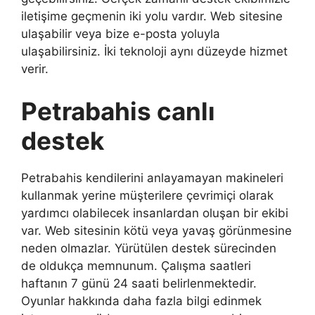
iletişime geçmenin iki yolu vardır. Web sitesine
ulaşabilir veya bize e-posta yoluyla
ulaşabilirsiniz. İki teknoloji aynı düzeyde hizmet
verir.
Petrabahis canlı
destek
Petrabahis kendilerini anlayamayan makineleri
kullanmak yerine müşterilere çevrimiçi olarak
yardımcı olabilecek insanlardan oluşan bir ekibi
var. Web sitesinin kötü veya yavaş görünmesine
neden olmazlar. Yürütülen destek sürecinden
de oldukça memnunum. Çalışma saatleri
haftanın 7 günü 24 saati belirlenmektedir.
Oyunlar hakkında daha fazla bilgi edinmek