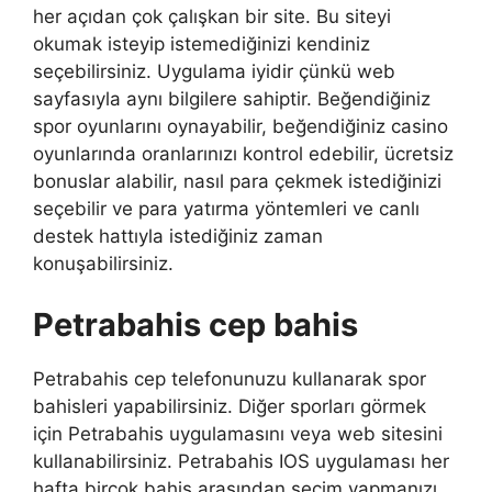
her açıdan çok çalışkan bir site. Bu siteyi
okumak isteyip istemediğinizi kendiniz
seçebilirsiniz. Uygulama iyidir çünkü web
sayfasıyla aynı bilgilere sahiptir. Beğendiğiniz
spor oyunlarını oynayabilir, beğendiğiniz casino
oyunlarında oranlarınızı kontrol edebilir, ücretsiz
bonuslar alabilir, nasıl para çekmek istediğinizi
seçebilir ve para yatırma yöntemleri ve canlı
destek hattıyla istediğiniz zaman
konuşabilirsiniz.
Petrabahis cep bahis
Petrabahis cep telefonunuzu kullanarak spor
bahisleri yapabilirsiniz. Diğer sporları görmek
için Petrabahis uygulamasını veya web sitesini
kullanabilirsiniz. Petrabahis IOS uygulaması her
hafta birçok bahis arasından seçim yapmanızı