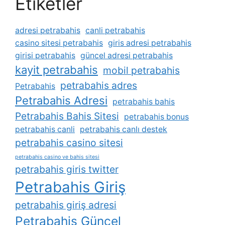
Etiketler
adresi petrabahis
canli petrabahis
casino sitesi petrabahis
giris adresi petrabahis
girisi petrabahis
güncel adresi petrabahis
kayit petrabahis
mobil petrabahis
petrabahis adres
Petrabahis
Petrabahis Adresi
petrabahis bahis
Petrabahis Bahis Sitesi
petrabahis bonus
petrabahis canli
petrabahis canlı destek
petrabahis casino sitesi
petrabahis casino ve bahis sitesi
petrabahis giris twitter
Petrabahis Giriş
petrabahis giriş adresi
Petrabahis Güncel