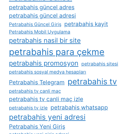
petrabahis güncel adres
petrabahis güncel adresi
petrabahis kayit
Petrabahis Güncel Giriş
Petrabahis Mobil Uygulama
petrabahis nasil bir site
petrabahis para çekme
petrabahis promosyon
petrabahis sitesi
petrabahis sosyal medya hesapları
petrabahis tv
Petrabahis Telegram
petrabahis tv canli maç
petrabahis tv canli maç izle
petrabahis whatsapp
petrabahis tv izle
petrabahis yeni adresi
Petrabahis Yeni Giriş