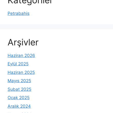
Petrabahis
Arşivler
Haziran 2026
Eylül 2025
Haziran 2025
Mayıs 2025
Şubat 2025
Ocak 2025
Aralık 2024