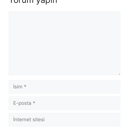
Yorum
İsim
E-
posta
İnternet
sitesi