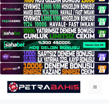
İçeriğe
atla
Menü