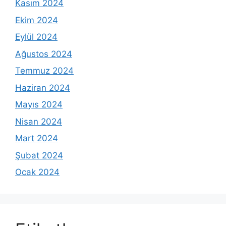
Kasım 2024
Ekim 2024
Eylül 2024
Ağustos 2024
Temmuz 2024
Haziran 2024
Mayıs 2024
Nisan 2024
Mart 2024
Şubat 2024
Ocak 2024