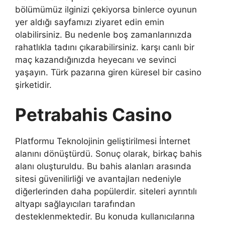
bölümümüz ilginizi çekiyorsa binlerce oyunun
yer aldığı sayfamızı ziyaret edin emin
olabilirsiniz. Bu nedenle boş zamanlarınızda
rahatlıkla tadını çıkarabilirsiniz. karşı canlı bir
maç kazandığınızda heyecanı ve sevinci
yaşayın. Türk pazarına giren küresel bir casino
şirketidir.
Petrabahis Casino
Platformu Teknolojinin geliştirilmesi İnternet
alanını dönüştürdü. Sonuç olarak, birkaç bahis
alanı oluşturuldu. Bu bahis alanları arasında
sitesi güvenilirliği ve avantajları nedeniyle
diğerlerinden daha popülerdir. siteleri ayrıntılı
altyapı sağlayıcıları tarafından
desteklenmektedir. Bu konuda kullanıcılarına