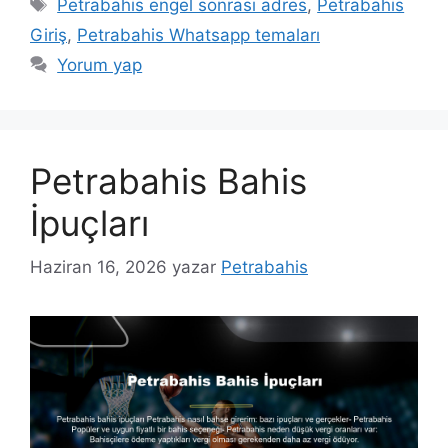
Etiketler
Petrabahis engel sonrası adres
,
Petrabahis
Giriş
,
Petrabahis Whatsapp temaları
Yorum yap
Petrabahis Bahis
İpuçları
Haziran 16, 2026
yazar
Petrabahis