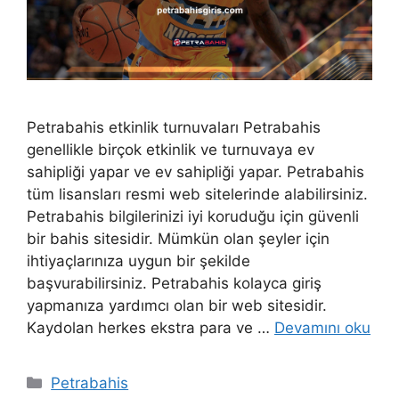
Petrabahis etkinlik turnuvaları Petrabahis
genellikle birçok etkinlik ve turnuvaya ev
sahipliği yapar ve ev sahipliği yapar. Petrabahis
tüm lisansları resmi web sitelerinde alabilirsiniz.
Petrabahis bilgilerinizi iyi koruduğu için güvenli
bir bahis sitesidir. Mümkün olan şeyler için
ihtiyaçlarınıza uygun bir şekilde
başvurabilirsiniz. Petrabahis kolayca giriş
yapmanıza yardımcı olan bir web sitesidir.
Kaydolan herkes ekstra para ve …
Devamını oku
Kategoriler
Petrabahis