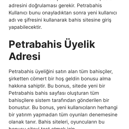
adresini doğrulaması gerekir. Petrabahis
Kullanıcı bunu onayladıktan sonra yeni kullanıcı
adı ve şifresini kullanarak bahis sitesine giriş
yapabilecektir.
Petrabahis Üyelik
Adresi
Petrabahis üyeliğini satın alan tüm bahisçiler,
şirketten cömert bir hoş geldin bonusu alma
hakkına sahiptir. Bu bonus, sitede yeni bir
Petrabahis bahis sayfası oluşturan tüm
bahisçilere sistem tarafından gönderilen bir
bonustur. Bu bonus, yeni kullanıcıların herhangi
bir yatırım yapmadan tüm oyunları denemesine
olanak tanır. Bahis siteleri, oyuncuların bu