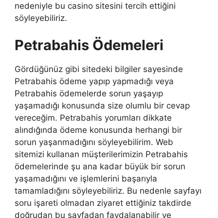
nedeniyle bu casino sitesini tercih ettiğini
söyleyebiliriz.
Petrabahis Ödemeleri
Gördüğünüz gibi sitedeki bilgiler sayesinde
Petrabahis ödeme yapıp yapmadığı veya
Petrabahis ödemelerde sorun yaşayıp
yaşamadığı konusunda size olumlu bir cevap
vereceğim. Petrabahis yorumları dikkate
alındığında ödeme konusunda herhangi bir
sorun yaşanmadığını söyleyebilirim. Web
sitemizi kullanan müşterilerimizin Petrabahis
ödemelerinde şu ana kadar büyük bir sorun
yaşamadığını ve işlemlerini başarıyla
tamamladığını söyleyebiliriz. Bu nedenle sayfayı
soru işareti olmadan ziyaret ettiğiniz takdirde
doğrudan bu sayfadan faydalanabilir ve