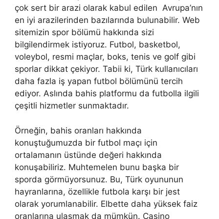
çok sert bir arazi olarak kabul edilen Avrupa’nın
en iyi arazilerinden bazılarında bulunabilir. Web
sitemizin spor bölümü hakkında sizi
bilgilendirmek istiyoruz. Futbol, basketbol,
voleybol, resmi maçlar, boks, tenis ve golf gibi
sporlar dikkat çekiyor. Tabii ki, Türk kullanıcıları
daha fazla iş yapan futbol bölümünü tercih
ediyor. Aslında bahis platformu da futbolla ilgili
çeşitli hizmetler sunmaktadır.
Örneğin, bahis oranları hakkında
konuştuğumuzda bir futbol maçı için
ortalamanın üstünde değeri hakkında
konuşabiliriz. Muhtemelen bunu başka bir
sporda görmüyorsunuz. Bu, Türk oyununun
hayranlarına, özellikle futbola karşı bir jest
olarak yorumlanabilir. Elbette daha yüksek faiz
oranlarına ulaşmak da mümkün. Casino