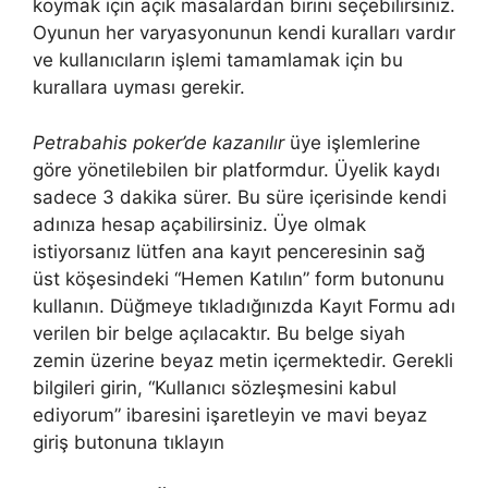
koymak için açık masalardan birini seçebilirsiniz.
Oyunun her varyasyonunun kendi kuralları vardır
ve kullanıcıların işlemi tamamlamak için bu
kurallara uyması gerekir.
Petrabahis poker’de kazanılır
üye işlemlerine
göre yönetilebilen bir platformdur. Üyelik kaydı
sadece 3 dakika sürer. Bu süre içerisinde kendi
adınıza hesap açabilirsiniz. Üye olmak
istiyorsanız lütfen ana kayıt penceresinin sağ
üst köşesindeki “Hemen Katılın” form butonunu
kullanın. Düğmeye tıkladığınızda Kayıt Formu adı
verilen bir belge açılacaktır. Bu belge siyah
zemin üzerine beyaz metin içermektedir. Gerekli
bilgileri girin, “Kullanıcı sözleşmesini kabul
ediyorum” ibaresini işaretleyin ve mavi beyaz
giriş butonuna tıklayın