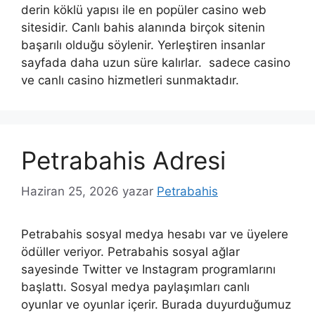
derin köklü yapısı ile en popüler casino web
sitesidir. Canlı bahis alanında birçok sitenin
başarılı olduğu söylenir. Yerleştiren insanlar
sayfada daha uzun süre kalırlar. sadece casino
ve canlı casino hizmetleri sunmaktadır.
Petrabahis Adresi
Haziran 25, 2026
yazar
Petrabahis
Petrabahis sosyal medya hesabı var ve üyelere
ödüller veriyor. Petrabahis sosyal ağlar
sayesinde Twitter ve Instagram programlarını
başlattı. Sosyal medya paylaşımları canlı
oyunlar ve oyunlar içerir. Burada duyurduğumuz