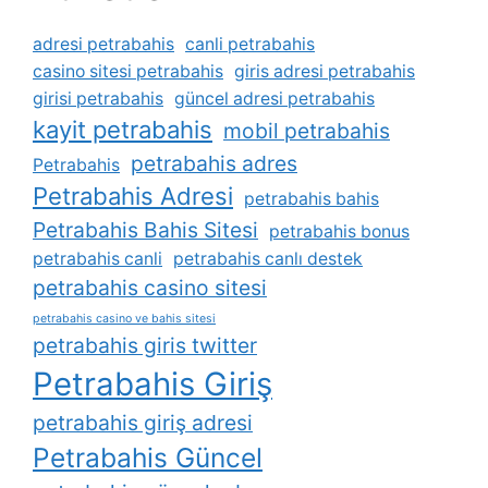
adresi petrabahis
canli petrabahis
casino sitesi petrabahis
giris adresi petrabahis
girisi petrabahis
güncel adresi petrabahis
kayit petrabahis
mobil petrabahis
petrabahis adres
Petrabahis
Petrabahis Adresi
petrabahis bahis
Petrabahis Bahis Sitesi
petrabahis bonus
petrabahis canli
petrabahis canlı destek
petrabahis casino sitesi
petrabahis casino ve bahis sitesi
petrabahis giris twitter
Petrabahis Giriş
petrabahis giriş adresi
Petrabahis Güncel