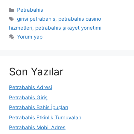
Kategoriler
Petrabahis
Etiketler
girisi petrabahis
,
petrabahis casino
hizmetleri
,
petrabahis şikayet yönetimi
Yorum yap
Son Yazılar
Petrabahis Adresi
Petrabahis Giriş
Petrabahis Bahis İpuçları
Petrabahis Etkinlik Turnuvaları
Petrabahis Mobil Adres