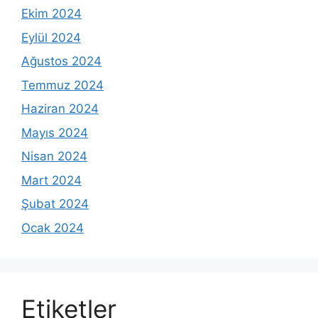
Ekim 2024
Eylül 2024
Ağustos 2024
Temmuz 2024
Haziran 2024
Mayıs 2024
Nisan 2024
Mart 2024
Şubat 2024
Ocak 2024
Etiketler