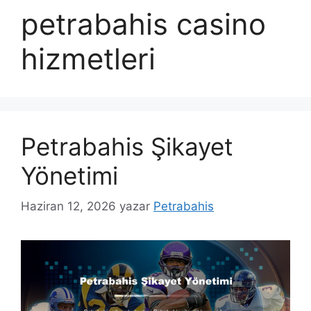
petrabahis casino
hizmetleri
Petrabahis Şikayet
Yönetimi
Haziran 12, 2026
yazar
Petrabahis