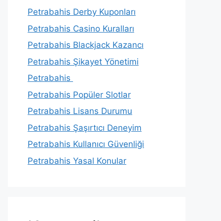
Petrabahis Derby Kuponları
Petrabahis Casino Kuralları
Petrabahis Blackjack Kazancı
Petrabahis Şikayet Yönetimi
Petrabahis
Petrabahis Popüler Slotlar
Petrabahis Lisans Durumu
Petrabahis Şaşırtıcı Deneyim
Petrabahis Kullanıcı Güvenliği
Petrabahis Yasal Konular