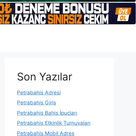
Son Yazılar
Petrabahis Adresi
Petrabahis Giriş
Petrabahis Bahis İpuçları
Petrabahis Etkinlik Turnuvaları
Petrabahis Mobil Adres