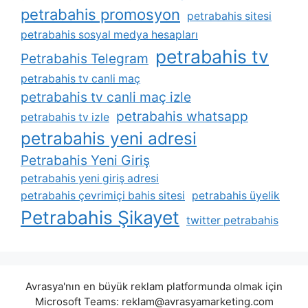
petrabahis promosyon
petrabahis sitesi
petrabahis sosyal medya hesapları
petrabahis tv
Petrabahis Telegram
petrabahis tv canli maç
petrabahis tv canli maç izle
petrabahis whatsapp
petrabahis tv izle
petrabahis yeni adresi
Petrabahis Yeni Giriş
petrabahis yeni giriş adresi
petrabahis çevrimiçi bahis sitesi
petrabahis üyelik
Petrabahis Şikayet
twitter petrabahis
Avrasya'nın en büyük reklam platformunda olmak için
Microsoft Teams:
reklam@avrasyamarketing.com