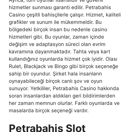
Ayrıca, tüm oyunlar lisanslıdır ve güvenli
hizmetler sunması garanti edilir. Petrabahis
Casino çeşitli bahisçilerle çalışır. Hizmet, kaliteli
grafikler ve sunum ile mükemmeldir. Bu
bölgedeki birçok insan bu nedenle casino
hizmetleri gibi. Bu oyunlar, zaman içinde
değişim ve adaptasyon süreci olan evrim
kavramına dayanmaktadır. Tahta veya kart
kullandığınız oyunlarda hizmet çok iyidir. Olası
Rulet, Blackjack ve Bingo gibi birçok seçeneğe
sahip bir oyundur. Şirket hala insanların
oynayabileceği birçok canlı şov ve oyun
sunuyor. Yetkililer, Petrabahis Casino hakkında
soran insanlardan aldıkları geri bildirimlerden
her zaman memnun olurlar. Farklı oyunlarda ve
masalarda birçok seçeneği vardır.
Petrabahis Slot