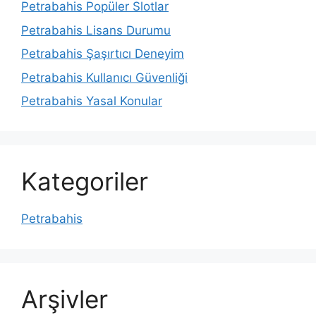
Petrabahis Popüler Slotlar
Petrabahis Lisans Durumu
Petrabahis Şaşırtıcı Deneyim
Petrabahis Kullanıcı Güvenliği
Petrabahis Yasal Konular
Kategoriler
Petrabahis
Arşivler