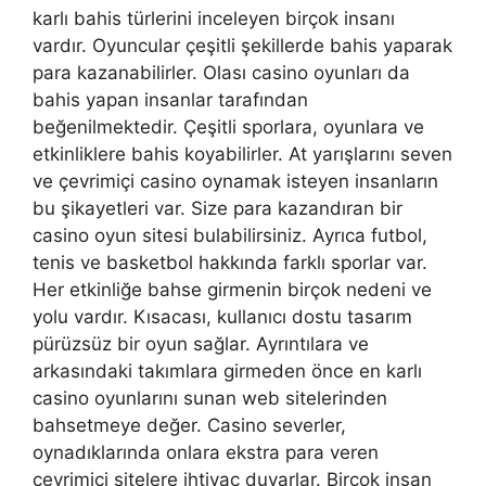
karlı bahis türlerini inceleyen birçok insanı
vardır. Oyuncular çeşitli şekillerde bahis yaparak
para kazanabilirler. Olası casino oyunları da
bahis yapan insanlar tarafından
beğenilmektedir. Çeşitli sporlara, oyunlara ve
etkinliklere bahis koyabilirler. At yarışlarını seven
ve çevrimiçi casino oynamak isteyen insanların
bu şikayetleri var. Size para kazandıran bir
casino oyun sitesi bulabilirsiniz. Ayrıca futbol,
tenis ve basketbol hakkında farklı sporlar var.
Her etkinliğe bahse girmenin birçok nedeni ve
yolu vardır. Kısacası, kullanıcı dostu tasarım
pürüzsüz bir oyun sağlar. Ayrıntılara ve
arkasındaki takımlara girmeden önce en karlı
casino oyunlarını sunan web sitelerinden
bahsetmeye değer. Casino severler,
oynadıklarında onlara ekstra para veren
çevrimiçi sitelere ihtiyaç duyarlar. Birçok insan