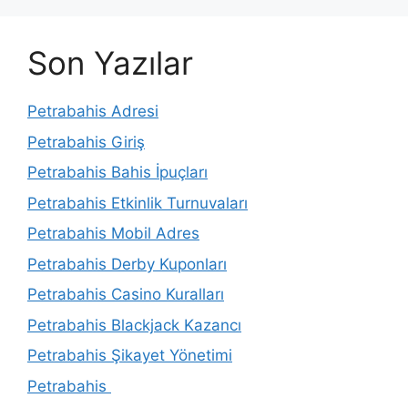
Son Yazılar
Petrabahis Adresi
Petrabahis Giriş
Petrabahis Bahis İpuçları
Petrabahis Etkinlik Turnuvaları
Petrabahis Mobil Adres
Petrabahis Derby Kuponları
Petrabahis Casino Kuralları
Petrabahis Blackjack Kazancı
Petrabahis Şikayet Yönetimi
Petrabahis