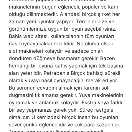
makinelerinin bugün eğlenceli, popüler ve karlı
olduğu bilinmektedir. Alandaki birçok şirket her
zaman yeni oyunlar yapıyor. Tercihlerinize ve
görünümlerinize uygun bir oyun seçebilirsiniz.
Bahis web sitesi, kullanıcılarının tüm oyunları
nasıl oynayacaklarını bildirir. Ne olursa olsun,
slot makineleri kolaydır ve sadece onları
döndüren düğmeye basmanız gerekir. Bazen
herhangi bir oyuna bahis yapmak için tek başına
alan yeterlidir. Petrabahis Birçok bahisçi sürekli
olarak yuvayı nasıl oynayacağını merak ediyor.
Bu sorunun cevabını almak için farenin sol
düğmesini tıklamanız gerekir. Yuva makinelerinin
oynamak ve anlamak kolaydır. Ekstra veya farklı
bir şey yapmanıza gerek yok. Süreç rastgele
olmalıdır. Ülkemizdeki birçok insan bu oyunları
sever çünkü eğlencelidir ve çok para kazanırlar.