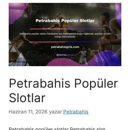
Petrabahis Popüler
Slotlar
Haziran 11, 2026
yazar
Petrabahis
Petrabahis popüler slotlar Petrabahis slot