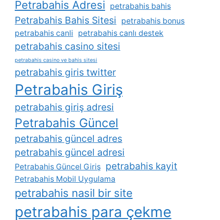
Petrabahis Adresi
petrabahis bahis
Petrabahis Bahis Sitesi
petrabahis bonus
petrabahis canli
petrabahis canlı destek
petrabahis casino sitesi
petrabahis casino ve bahis sitesi
petrabahis giris twitter
Petrabahis Giriş
petrabahis giriş adresi
Petrabahis Güncel
petrabahis güncel adres
petrabahis güncel adresi
petrabahis kayit
Petrabahis Güncel Giriş
Petrabahis Mobil Uygulama
petrabahis nasil bir site
petrabahis para çekme