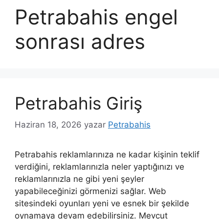
Petrabahis engel
sonrası adres
Petrabahis Giriş
Haziran 18, 2026
yazar
Petrabahis
Petrabahis reklamlarınıza ne kadar kişinin teklif
verdiğini, reklamlarınızla neler yaptığınızı ve
reklamlarınızla ne gibi yeni şeyler
yapabileceğinizi görmenizi sağlar. Web
sitesindeki oyunları yeni ve esnek bir şekilde
oynamaya devam edebilirsiniz. Mevcut