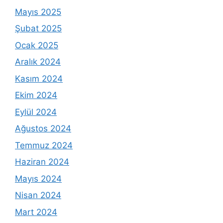
Mayıs 2025
Şubat 2025
Ocak 2025
Aralık 2024
Kasım 2024
Ekim 2024
Eylül 2024
Ağustos 2024
Temmuz 2024
Haziran 2024
Mayıs 2024
Nisan 2024
Mart 2024