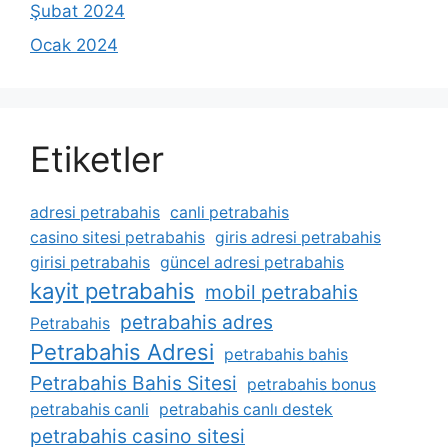
Şubat 2024
Ocak 2024
Etiketler
adresi petrabahis
canli petrabahis
casino sitesi petrabahis
giris adresi petrabahis
girisi petrabahis
güncel adresi petrabahis
kayit petrabahis
mobil petrabahis
petrabahis adres
Petrabahis
Petrabahis Adresi
petrabahis bahis
Petrabahis Bahis Sitesi
petrabahis bonus
petrabahis canli
petrabahis canlı destek
petrabahis casino sitesi