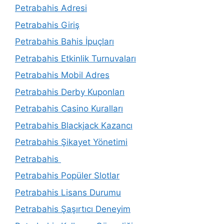
Petrabahis Adresi
Petrabahis Giriş
Petrabahis Bahis İpuçları
Petrabahis Etkinlik Turnuvaları
Petrabahis Mobil Adres
Petrabahis Derby Kuponları
Petrabahis Casino Kuralları
Petrabahis Blackjack Kazancı
Petrabahis Şikayet Yönetimi
Petrabahis
Petrabahis Popüler Slotlar
Petrabahis Lisans Durumu
Petrabahis Şaşırtıcı Deneyim