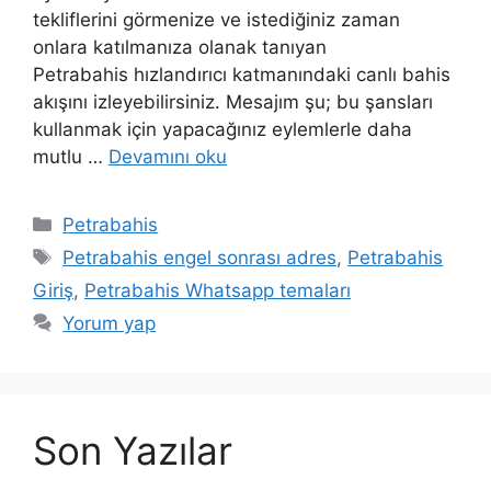
tekliflerini görmenize ve istediğiniz zaman
onlara katılmanıza olanak tanıyan
Petrabahis hızlandırıcı katmanındaki canlı bahis
akışını izleyebilirsiniz. Mesajım şu; bu şansları
kullanmak için yapacağınız eylemlerle daha
mutlu …
Devamını oku
Kategoriler
Petrabahis
Etiketler
Petrabahis engel sonrası adres
,
Petrabahis
Giriş
,
Petrabahis Whatsapp temaları
Yorum yap
Son Yazılar