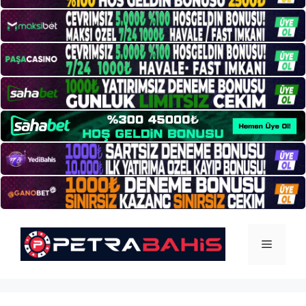
İçeriğe
atla
Menü