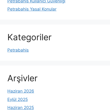
Petrabahis Kullanıcı Güvenliği
Petrabahis Yasal Konular
Kategoriler
Petrabahis
Arşivler
Haziran 2026
Eylül 2025
Haziran 2025