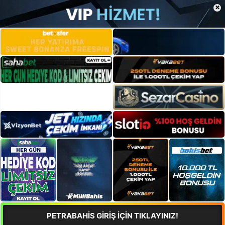
×
PETRABAHİS GİRİŞ İÇİN TIKLAYINIZ!