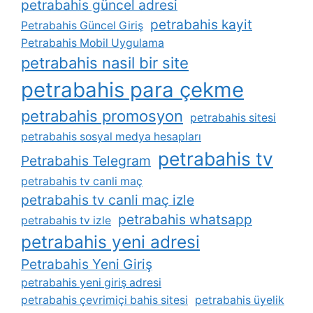
petrabahis güncel adresi
petrabahis kayit
Petrabahis Güncel Giriş
Petrabahis Mobil Uygulama
petrabahis nasil bir site
petrabahis para çekme
petrabahis promosyon
petrabahis sitesi
petrabahis sosyal medya hesapları
petrabahis tv
Petrabahis Telegram
petrabahis tv canli maç
petrabahis tv canli maç izle
petrabahis whatsapp
petrabahis tv izle
petrabahis yeni adresi
Petrabahis Yeni Giriş
petrabahis yeni giriş adresi
petrabahis çevrimiçi bahis sitesi
petrabahis üyelik