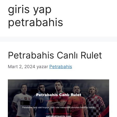
giris yap
petrabahis
Petrabahis Canlı Rulet
Mart 2, 2024
yazar
Petrabahis