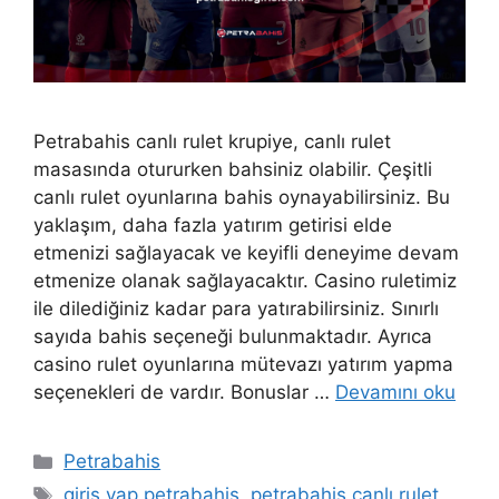
Petrabahis canlı rulet krupiye, canlı rulet
masasında otururken bahsiniz olabilir. Çeşitli
canlı rulet oyunlarına bahis oynayabilirsiniz. Bu
yaklaşım, daha fazla yatırım getirisi elde
etmenizi sağlayacak ve keyifli deneyime devam
etmenize olanak sağlayacaktır. Casino ruletimiz
ile dilediğiniz kadar para yatırabilirsiniz. Sınırlı
sayıda bahis seçeneği bulunmaktadır. Ayrıca
casino rulet oyunlarına mütevazı yatırım yapma
seçenekleri de vardır. Bonuslar …
Devamını oku
Kategoriler
Petrabahis
Etiketler
giris yap petrabahis
,
petrabahis canlı rulet
,