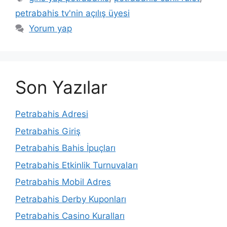
petrabahis tv'nin açılış üyesi
Yorum yap
Son Yazılar
Petrabahis Adresi
Petrabahis Giriş
Petrabahis Bahis İpuçları
Petrabahis Etkinlik Turnuvaları
Petrabahis Mobil Adres
Petrabahis Derby Kuponları
Petrabahis Casino Kuralları