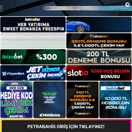
×
PETRABAHİS GİRİŞ İÇİN TIKLAYINIZ!