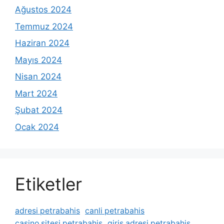
Ağustos 2024
Temmuz 2024
Haziran 2024
Mayıs 2024
Nisan 2024
Mart 2024
Şubat 2024
Ocak 2024
Etiketler
adresi petrabahis
canli petrabahis
casino sitesi petrabahis
giris adresi petrabahis