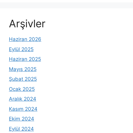
Arşivler
Haziran 2026
Eylül 2025
Haziran 2025
Mayıs 2025
Şubat 2025
Ocak 2025
Aralık 2024
Kasım 2024
Ekim 2024
Eylül 2024