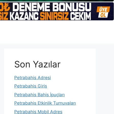
Son Yazılar
Petrabahis Adresi
Petrabahis Giriş
Petrabahis Bahis İpuçları
Petrabahis Etkinlik Turnuvaları
Petrabahis Mobil Adres