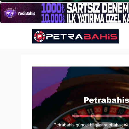
İçeriğe
atla