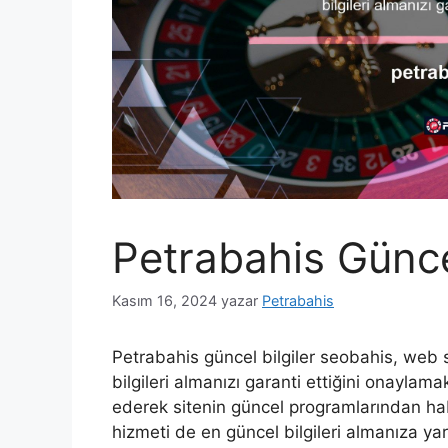
Petrabahis Güncel
Kasım 16, 2024
yazar
Petrabahis
Petrabahis güncel bilgiler seobahis, web
bilgileri almanızı garanti ettiğini onaylama
ederek sitenin güncel programlarından ha
hizmeti de en güncel bilgileri almanıza yar