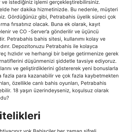
e istediğiniz işlemi gerçekleştirebilirsiniz.
elde her dakika hizmetinizde. Bu nedenle, müşteri
iniz. Gördüğünüz gibi, Petrabahis üyelik süreci çok
ıkarma fırsatınız olacak. Buna ek olarak, kayıt
lenir ve CO -Server’a gönderilir ve üçüncü
. Petrabahis bahis sitesi, kullanımı kolay ve
ır. Depozitonuzu Petrabahis ile kolayca
reç hızlıdır ve herhangi bir belge getirmenize gerek
natiflerini düşünmenizi şiddetle tavsiye ediyoruz.
klarını ve geliştirdiklerini göstererek yeni bonuslarla
aha fazla para kazanabilir ve çok fazla kaybetmekten
nları, özellikle canlı bahis oyunları, Petrabahis
ilir. 18 yaşın üzerindeyseniz, koşulsuz olarak
ldu?
telikleri
htiyacınız yok.Bahisçiler her zaman şifreli