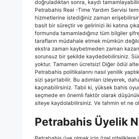
doğruladıktan sonra, kaydı tamamlayabilir v
Petrabahis Real -Time Yardım Servisi tem
hizmetlerine istediğiniz zaman erişebilirs
basit bir süreçtir ve gelirinizi iki katına ç
formunda tamamladığınız tüm bilgiler şifre
tarafların müdahale etmek mümkün değildir
ekstra zaman kaybetmeden zaman kazandır
sorunsuz bir şekilde kaydedebilirsiniz. Sü
yoktur. Tamamen ücretsiz! Diğer ödül alter
Petrabahis politikalarını nasıl yenilik yaptı
sizi şaşırtabilir. Bu adımları izleyerek, d
kaçınabilirsiniz. Tabii ki, yüksek bahis oyu
seçmede en önemli faktör olarak düşünüleb
siteye kaydolabilirsiniz. Ve tahmin et ne o
Petrabahis Üyelik Ni
Petrabahis üye olmak için özel niteliklere i