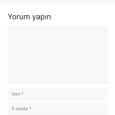
Yorum yapın
Yorum
İsim
E-
posta