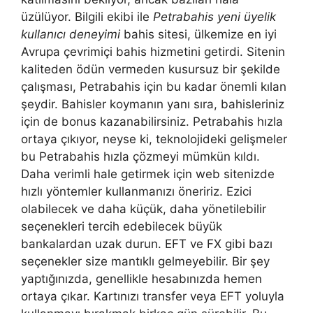
üzülüyor. Bilgili ekibi ile
Petrabahis yeni üyelik
kullanıcı deneyimi
bahis sitesi, ülkemize en iyi
Avrupa çevrimiçi bahis hizmetini getirdi. Sitenin
kaliteden ödün vermeden kusursuz bir şekilde
çalışması, Petrabahis için bu kadar önemli kılan
şeydir. Bahisler koymanın yanı sıra, bahisleriniz
için de bonus kazanabilirsiniz. Petrabahis hızla
ortaya çıkıyor, neyse ki, teknolojideki gelişmeler
bu Petrabahis hızla çözmeyi mümkün kıldı.
Daha verimli hale getirmek için web sitenizde
hızlı yöntemler kullanmanızı öneririz. Ezici
olabilecek ve daha küçük, daha yönetilebilir
seçenekleri tercih edebilecek büyük
bankalardan uzak durun. EFT ve FX gibi bazı
seçenekler size mantıklı gelmeyebilir. Bir şey
yaptığınızda, genellikle hesabınızda hemen
ortaya çıkar. Kartınızı transfer veya EFT yoluyla