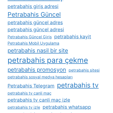
petrabahis giriş adresi
Petrabahis Güncel
petrabahis güncel adres
petrabahis güncel adresi
petrabahis kayit
Petrabahis Güncel Giriş
Petrabahis Mobil Uygulama
petrabahis nasil bir site
petrabahis para çekme
petrabahis promosyon
petrabahis sitesi
petrabahis sosyal medya hesapları
petrabahis tv
Petrabahis Telegram
petrabahis tv canli maç
petrabahis tv canli maç izle
petrabahis whatsapp
petrabahis tv izle