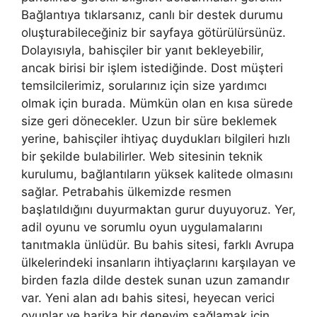
Bağlantıya tıklarsanız, canlı bir destek durumu
oluşturabileceğiniz bir sayfaya götürülürsünüz.
Dolayısıyla, bahisçiler bir yanıt bekleyebilir,
ancak birisi bir işlem istediğinde. Dost müşteri
temsilcilerimiz, sorularınız için size yardımcı
olmak için burada. Mümkün olan en kısa sürede
size geri dönecekler. Uzun bir süre beklemek
yerine, bahisçiler ihtiyaç duydukları bilgileri hızlı
bir şekilde bulabilirler. Web sitesinin teknik
kurulumu, bağlantıların yüksek kalitede olmasını
sağlar. Petrabahis ülkemizde resmen
başlatıldığını duyurmaktan gurur duyuyoruz. Yer,
adil oyunu ve sorumlu oyun uygulamalarını
tanıtmakla ünlüdür. Bu bahis sitesi, farklı Avrupa
ülkelerindeki insanların ihtiyaçlarını karşılayan ve
birden fazla dilde destek sunan uzun zamandır
var. Yeni alan adı bahis sitesi, heyecan verici
oyunlar ve harika bir deneyim sağlamak için