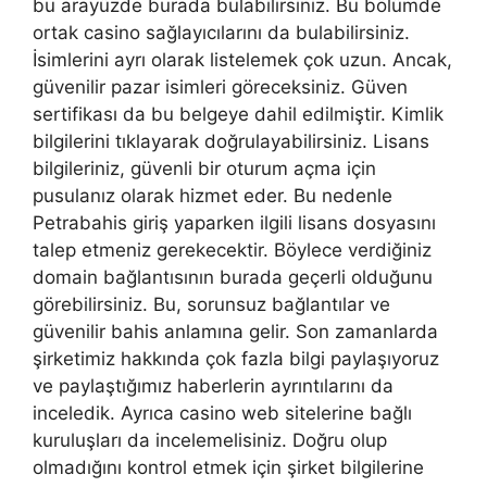
bu arayüzde burada bulabilirsiniz. Bu bölümde
ortak casino sağlayıcılarını da bulabilirsiniz.
İsimlerini ayrı olarak listelemek çok uzun. Ancak,
güvenilir pazar isimleri göreceksiniz. Güven
sertifikası da bu belgeye dahil edilmiştir. Kimlik
bilgilerini tıklayarak doğrulayabilirsiniz. Lisans
bilgileriniz, güvenli bir oturum açma için
pusulanız olarak hizmet eder. Bu nedenle
Petrabahis giriş yaparken ilgili lisans dosyasını
talep etmeniz gerekecektir. Böylece verdiğiniz
domain bağlantısının burada geçerli olduğunu
görebilirsiniz. Bu, sorunsuz bağlantılar ve
güvenilir bahis anlamına gelir. Son zamanlarda
şirketimiz hakkında çok fazla bilgi paylaşıyoruz
ve paylaştığımız haberlerin ayrıntılarını da
inceledik. Ayrıca casino web sitelerine bağlı
kuruluşları da incelemelisiniz. Doğru olup
olmadığını kontrol etmek için şirket bilgilerine