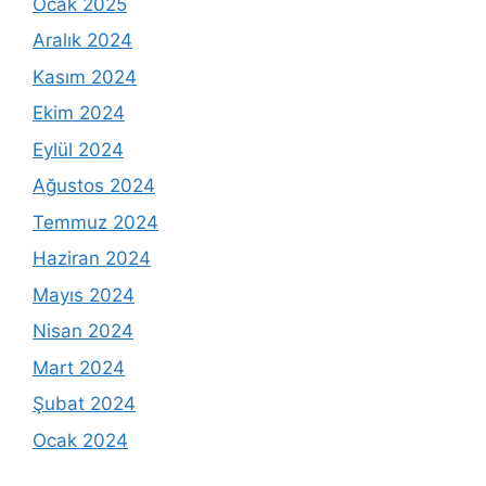
Ocak 2025
Aralık 2024
Kasım 2024
Ekim 2024
Eylül 2024
Ağustos 2024
Temmuz 2024
Haziran 2024
Mayıs 2024
Nisan 2024
Mart 2024
Şubat 2024
Ocak 2024