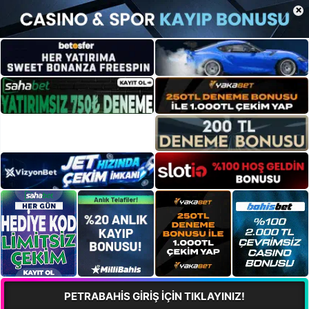
×
PETRABAHİS GİRİŞ İÇİN TIKLAYINIZ!