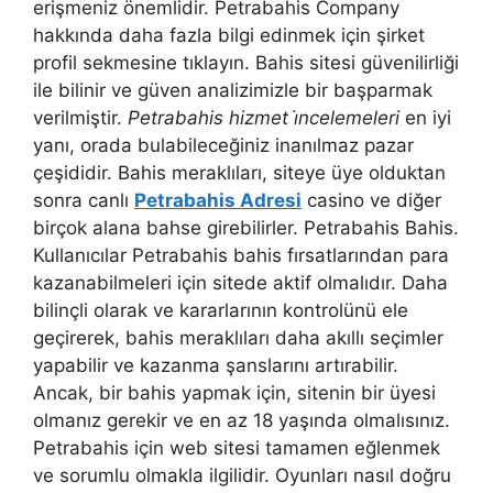
erişmeniz önemlidir. Petrabahis Company
hakkında daha fazla bilgi edinmek için şirket
profil sekmesine tıklayın. Bahis sitesi güvenilirliği
ile bilinir ve güven analizimizle bir başparmak
verilmiştir.
Petrabahis hizmet i̇ncelemeleri
en iyi
yanı, orada bulabileceğiniz inanılmaz pazar
çeşididir. Bahis meraklıları, siteye üye olduktan
sonra canlı
Petrabahis Adresi
casino ve diğer
birçok alana bahse girebilirler. Petrabahis Bahis.
Kullanıcılar Petrabahis bahis fırsatlarından para
kazanabilmeleri için sitede aktif olmalıdır. Daha
bilinçli olarak ve kararlarının kontrolünü ele
geçirerek, bahis meraklıları daha akıllı seçimler
yapabilir ve kazanma şanslarını artırabilir.
Ancak, bir bahis yapmak için, sitenin bir üyesi
olmanız gerekir ve en az 18 yaşında olmalısınız.
Petrabahis için web sitesi tamamen eğlenmek
ve sorumlu olmakla ilgilidir. Oyunları nasıl doğru