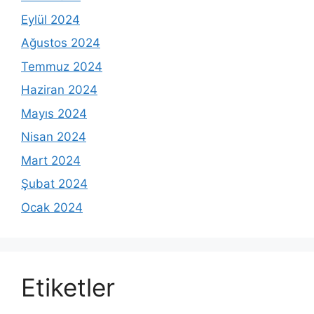
Eylül 2024
Ağustos 2024
Temmuz 2024
Haziran 2024
Mayıs 2024
Nisan 2024
Mart 2024
Şubat 2024
Ocak 2024
Etiketler