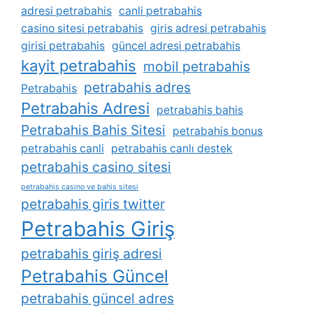
adresi petrabahis
canli petrabahis
casino sitesi petrabahis
giris adresi petrabahis
girisi petrabahis
güncel adresi petrabahis
kayit petrabahis
mobil petrabahis
petrabahis adres
Petrabahis
Petrabahis Adresi
petrabahis bahis
Petrabahis Bahis Sitesi
petrabahis bonus
petrabahis canli
petrabahis canlı destek
petrabahis casino sitesi
petrabahis casino ve bahis sitesi
petrabahis giris twitter
Petrabahis Giriş
petrabahis giriş adresi
Petrabahis Güncel
petrabahis güncel adres