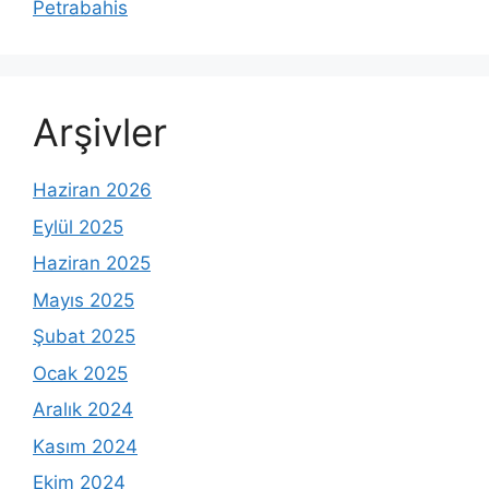
Petrabahis
Arşivler
Haziran 2026
Eylül 2025
Haziran 2025
Mayıs 2025
Şubat 2025
Ocak 2025
Aralık 2024
Kasım 2024
Ekim 2024