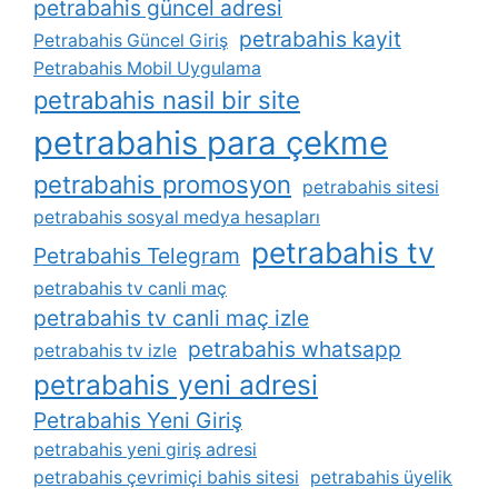
petrabahis güncel adresi
petrabahis kayit
Petrabahis Güncel Giriş
Petrabahis Mobil Uygulama
petrabahis nasil bir site
petrabahis para çekme
petrabahis promosyon
petrabahis sitesi
petrabahis sosyal medya hesapları
petrabahis tv
Petrabahis Telegram
petrabahis tv canli maç
petrabahis tv canli maç izle
petrabahis whatsapp
petrabahis tv izle
petrabahis yeni adresi
Petrabahis Yeni Giriş
petrabahis yeni giriş adresi
petrabahis çevrimiçi bahis sitesi
petrabahis üyelik