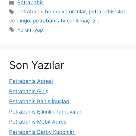
Kategoriler
Petrabahis
Etiketler
petrabahis bonus ve oranlar
,
petrabahis slot
ve bingo
,
petrabahis tv canli maç izle
Yorum yap
Son Yazılar
Petrabahis Adresi
Petrabahis Giriş
Petrabahis Bahis İpuçları
Petrabahis Etkinlik Turnuvaları
Petrabahis Mobil Adres
Petrabahis Derby Kuponları