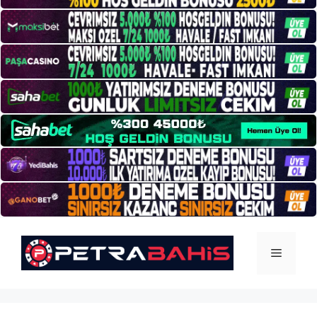
İçeriğe
atla
Menü