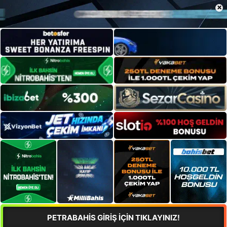
×
PETRABAHİS GİRİŞ İÇİN TIKLAYINIZ!