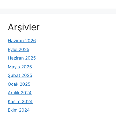
Arşivler
Haziran 2026
Eylül 2025
Haziran 2025
Mayıs 2025
Şubat 2025
Ocak 2025
Aralık 2024
Kasım 2024
Ekim 2024