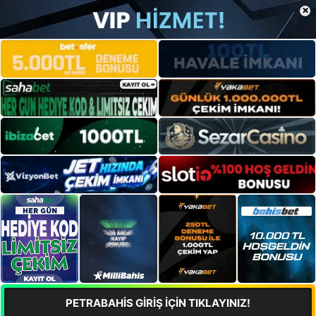
×
PETRABAHİS GİRİŞ İÇİN TIKLAYINIZ!