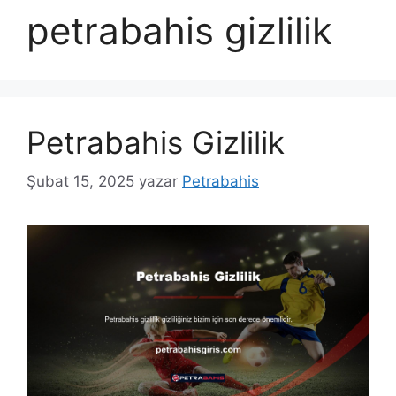
petrabahis gizlilik
Petrabahis Gizlilik
Şubat 15, 2025
yazar
Petrabahis