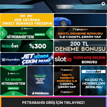
×
PETRABAHİS GİRİŞ İÇİN TIKLAYINIZ!