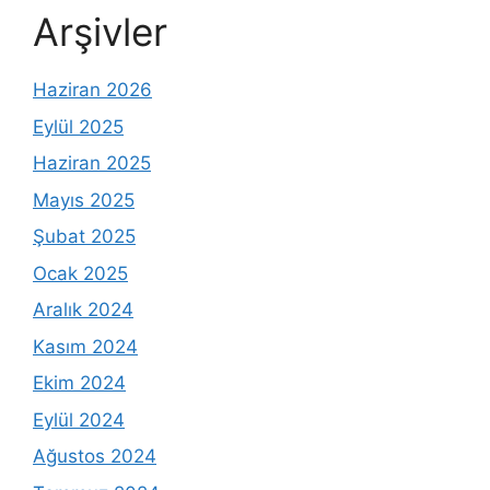
Arşivler
Haziran 2026
Eylül 2025
Haziran 2025
Mayıs 2025
Şubat 2025
Ocak 2025
Aralık 2024
Kasım 2024
Ekim 2024
Eylül 2024
Ağustos 2024