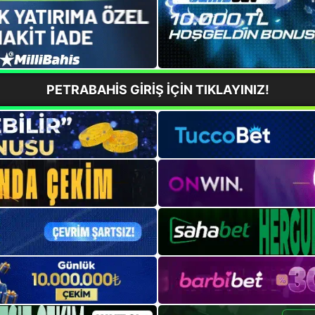
PETRABAHİS GİRİŞ İÇİN TIKLAYINIZ!