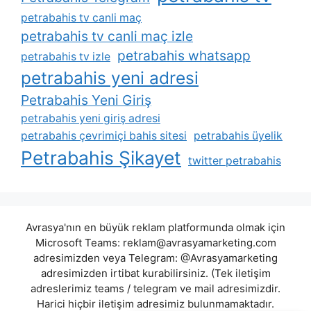
petrabahis tv canli maç
petrabahis tv canli maç izle
petrabahis whatsapp
petrabahis tv izle
petrabahis yeni adresi
Petrabahis Yeni Giriş
petrabahis yeni giriş adresi
petrabahis çevrimiçi bahis sitesi
petrabahis üyelik
Petrabahis Şikayet
twitter petrabahis
Avrasya'nın en büyük reklam platformunda olmak için
Microsoft Teams:
reklam@avrasyamarketing.com
adresimizden veya Telegram: @Avrasyamarketing
adresimizden irtibat kurabilirsiniz. (Tek iletişim
adreslerimiz teams / telegram ve mail adresimizdir.
Harici hiçbir iletişim adresimiz bulunmamaktadır.