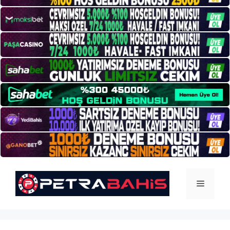
İçeriğe
atla
Menü