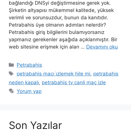
bağlandığı DNSyi değiştirmesine gerek yok.
Şirketin altyapısı mükemmel kalitede, yüksek
verimli ve sorunsuzdur, bunun da kanıtıdır.
Petrabahis üye olmanın adımları nelerdir?
Petrabahis giriş bilgilerini bulamıyorsanız
yapmanız gerekenler aşağıda açıklanmıştır. Bir
web sitesine erişmek için alan …
Devamını oku
Kategoriler
Petrabahis
Etiketler
petrabahis maçı i̇zlemek hile mi
,
petrabahis
neden kapalı
,
petrabahis tv canli maç izle
Yorum yap
Son Yazılar