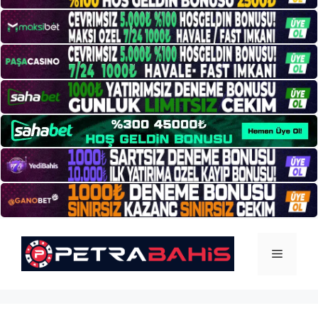
İçeriğe
atla
Menü