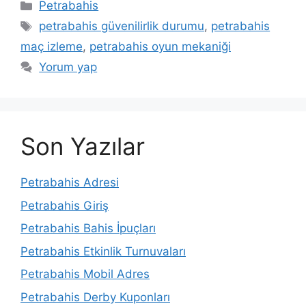
Kategoriler
Petrabahis
Etiketler
petrabahis güvenilirlik durumu
,
petrabahis
maç izleme
,
petrabahis oyun mekaniği
Yorum yap
Son Yazılar
Petrabahis Adresi
Petrabahis Giriş
Petrabahis Bahis İpuçları
Petrabahis Etkinlik Turnuvaları
Petrabahis Mobil Adres
Petrabahis Derby Kuponları