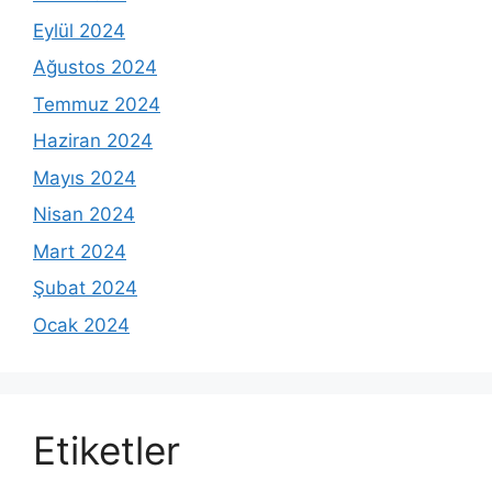
Eylül 2024
Ağustos 2024
Temmuz 2024
Haziran 2024
Mayıs 2024
Nisan 2024
Mart 2024
Şubat 2024
Ocak 2024
Etiketler