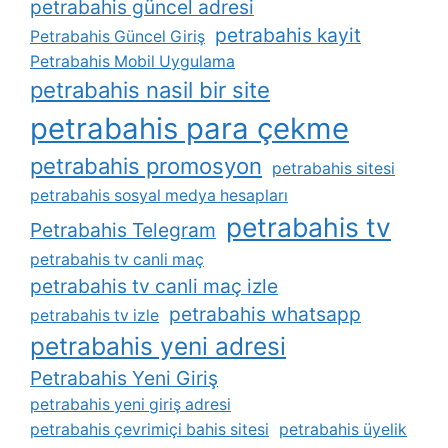
petrabahis güncel adresi
petrabahis kayit
Petrabahis Güncel Giriş
Petrabahis Mobil Uygulama
petrabahis nasil bir site
petrabahis para çekme
petrabahis promosyon
petrabahis sitesi
petrabahis sosyal medya hesapları
petrabahis tv
Petrabahis Telegram
petrabahis tv canli maç
petrabahis tv canli maç izle
petrabahis whatsapp
petrabahis tv izle
petrabahis yeni adresi
Petrabahis Yeni Giriş
petrabahis yeni giriş adresi
petrabahis çevrimiçi bahis sitesi
petrabahis üyelik