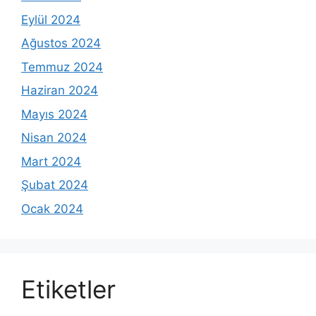
Eylül 2024
Ağustos 2024
Temmuz 2024
Haziran 2024
Mayıs 2024
Nisan 2024
Mart 2024
Şubat 2024
Ocak 2024
Etiketler