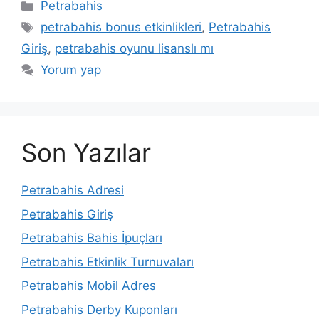
Kategoriler
Petrabahis
Etiketler
petrabahis bonus etkinlikleri
,
Petrabahis
Giriş
,
petrabahis oyunu lisanslı mı
Yorum yap
Son Yazılar
Petrabahis Adresi
Petrabahis Giriş
Petrabahis Bahis İpuçları
Petrabahis Etkinlik Turnuvaları
Petrabahis Mobil Adres
Petrabahis Derby Kuponları