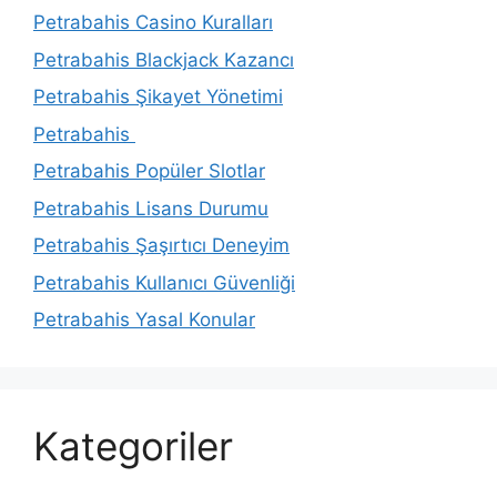
Petrabahis Casino Kuralları
Petrabahis Blackjack Kazancı
Petrabahis Şikayet Yönetimi
Petrabahis
Petrabahis Popüler Slotlar
Petrabahis Lisans Durumu
Petrabahis Şaşırtıcı Deneyim
Petrabahis Kullanıcı Güvenliği
Petrabahis Yasal Konular
Kategoriler