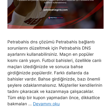
Petrabahis dns çözümü Petrabahis bağlantı
sorunlarını düzeltmek için Petrabahis DNS
ayarlarını kullanabilirsiniz. Maçın en popüler
kısmı canlı yayın. Futbol bahisleri, özellikle canlı
maçları izlediğinizde ve sonuca bahse
girdiğinizde popülerdir. Farklı dallarda da
bahisler vardır. Bahse girdiğinizde, bazı önemli
şeylere odaklanmalısınız. Müşteriler kendilerinin
tadını çıkaracak ve kazanmaya çalışacaklar.
Tüm ekip bir kupon yapmadan önce, dikkatlice
bakmaları …
Devamını oku