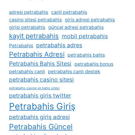
adresi petrabahis
canli petrabahis
casino sitesi petrabahis
giris adresi petrabahis
girisi petrabahis
güncel adresi petrabahis
kayit petrabahis
mobil petrabahis
petrabahis adres
Petrabahis
Petrabahis Adresi
petrabahis bahis
Petrabahis Bahis Sitesi
petrabahis bonus
petrabahis canli
petrabahis canlı destek
petrabahis casino sitesi
petrabahis casino ve bahis sitesi
petrabahis giris twitter
Petrabahis Giriş
petrabahis giriş adresi
Petrabahis Güncel