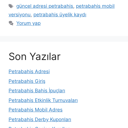
Etiketler
güncel adresi petrabahis
,
petrabahis mobil
versiyonu
,
petrabahis üyelik kaydı
Yorum yap
Son Yazılar
Petrabahis Adresi
Petrabahis Giriş
Petrabahis Bahis İpuçları
Petrabahis Etkinlik Turnuvaları
Petrabahis Mobil Adres
Petrabahis Derby Kuponları