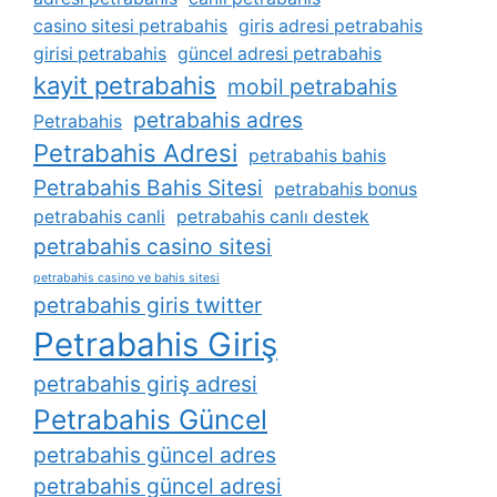
casino sitesi petrabahis
giris adresi petrabahis
girisi petrabahis
güncel adresi petrabahis
kayit petrabahis
mobil petrabahis
petrabahis adres
Petrabahis
Petrabahis Adresi
petrabahis bahis
Petrabahis Bahis Sitesi
petrabahis bonus
petrabahis canli
petrabahis canlı destek
petrabahis casino sitesi
petrabahis casino ve bahis sitesi
petrabahis giris twitter
Petrabahis Giriş
petrabahis giriş adresi
Petrabahis Güncel
petrabahis güncel adres
petrabahis güncel adresi