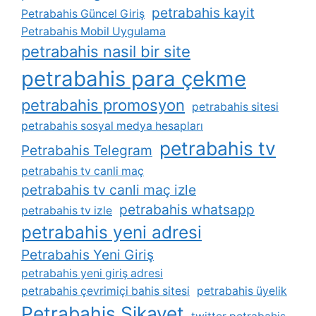
petrabahis kayit
Petrabahis Güncel Giriş
Petrabahis Mobil Uygulama
petrabahis nasil bir site
petrabahis para çekme
petrabahis promosyon
petrabahis sitesi
petrabahis sosyal medya hesapları
petrabahis tv
Petrabahis Telegram
petrabahis tv canli maç
petrabahis tv canli maç izle
petrabahis whatsapp
petrabahis tv izle
petrabahis yeni adresi
Petrabahis Yeni Giriş
petrabahis yeni giriş adresi
petrabahis çevrimiçi bahis sitesi
petrabahis üyelik
Petrabahis Şikayet