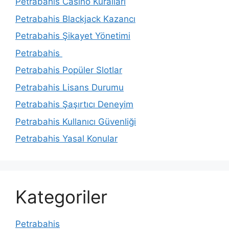
Petrabahis Casino Kuralları
Petrabahis Blackjack Kazancı
Petrabahis Şikayet Yönetimi
Petrabahis
Petrabahis Popüler Slotlar
Petrabahis Lisans Durumu
Petrabahis Şaşırtıcı Deneyim
Petrabahis Kullanıcı Güvenliği
Petrabahis Yasal Konular
Kategoriler
Petrabahis