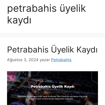
petrabahis üyelik
kaydı
Petrabahis Üyelik Kaydı
Ağustos 3, 2024
yazar
Petrabahis