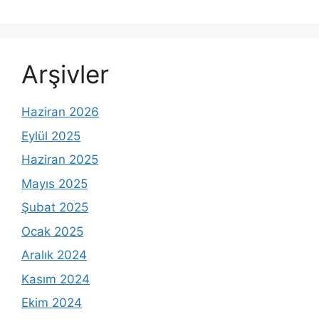
Arşivler
Haziran 2026
Eylül 2025
Haziran 2025
Mayıs 2025
Şubat 2025
Ocak 2025
Aralık 2024
Kasım 2024
Ekim 2024