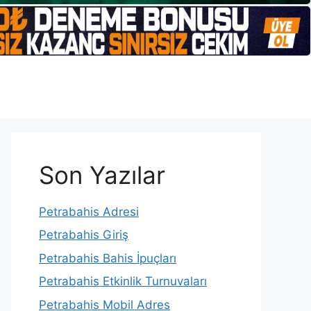
Son Yazılar
Petrabahis Adresi
Petrabahis Giriş
Petrabahis Bahis İpuçları
Petrabahis Etkinlik Turnuvaları
Petrabahis Mobil Adres