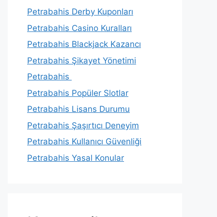
Petrabahis Derby Kuponları
Petrabahis Casino Kuralları
Petrabahis Blackjack Kazancı
Petrabahis Şikayet Yönetimi
Petrabahis
Petrabahis Popüler Slotlar
Petrabahis Lisans Durumu
Petrabahis Şaşırtıcı Deneyim
Petrabahis Kullanıcı Güvenliği
Petrabahis Yasal Konular