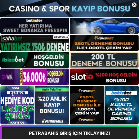
×
PETRABAHİS GİRİŞ İÇİN TIKLAYINIZ!