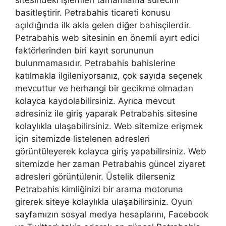
sitesindeki işlemleri tamamlama sürecini
basitleştirir. Petrabahis ticareti konusu
açıldığında ilk akla gelen diğer bahisçilerdir.
Petrabahis web sitesinin en önemli ayırt edici
faktörlerinden biri kayıt sorununun
bulunmamasıdır. Petrabahis bahislerine
katılmakla ilgileniyorsanız, çok sayıda seçenek
mevcuttur ve herhangi bir gecikme olmadan
kolayca kaydolabilirsiniz. Ayrıca mevcut
adresiniz ile giriş yaparak Petrabahis sitesine
kolaylıkla ulaşabilirsiniz. Web sitemize erişmek
için sitemizde listelenen adresleri
görüntüleyerek kolayca giriş yapabilirsiniz. Web
sitemizde her zaman Petrabahis güncel ziyaret
adresleri görüntülenir. Üstelik dilerseniz
Petrabahis kimliğinizi bir arama motoruna
girerek siteye kolaylıkla ulaşabilirsiniz. Oyun
sayfamızın sosyal medya hesaplarını, Facebook