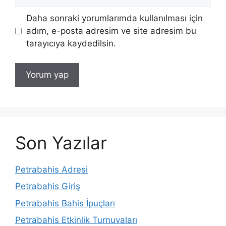
sitesi
Daha sonraki yorumlarımda kullanılması için
adım, e-posta adresim ve site adresim bu
tarayıcıya kaydedilsin.
Son Yazılar
Petrabahis Adresi
Petrabahis Giriş
Petrabahis Bahis İpuçları
Petrabahis Etkinlik Turnuvaları