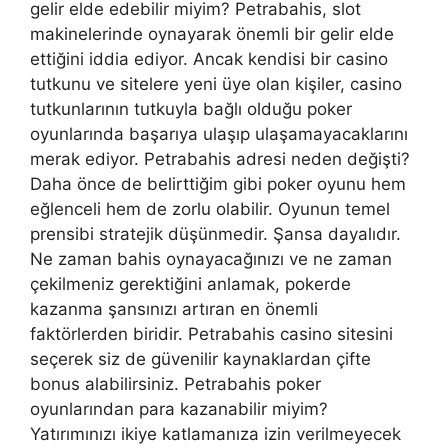
gelir elde edebilir miyim? Petrabahis, slot
makinelerinde oynayarak önemli bir gelir elde
ettiğini iddia ediyor. Ancak kendisi bir casino
tutkunu ve sitelere yeni üye olan kişiler, casino
tutkunlarının tutkuyla bağlı olduğu poker
oyunlarında başarıya ulaşıp ulaşamayacaklarını
merak ediyor. Petrabahis adresi neden değişti?
Daha önce de belirttiğim gibi poker oyunu hem
eğlenceli hem de zorlu olabilir. Oyunun temel
prensibi stratejik düşünmedir. Şansa dayalıdır.
Ne zaman bahis oynayacağınızı ve ne zaman
çekilmeniz gerektiğini anlamak, pokerde
kazanma şansınızı artıran en önemli
faktörlerden biridir. Petrabahis casino sitesini
seçerek siz de güvenilir kaynaklardan çifte
bonus alabilirsiniz. Petrabahis poker
oyunlarından para kazanabilir miyim?
Yatırımınızı ikiye katlamanıza izin verilmeyecek