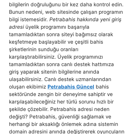
bilgilerin doğruluğunu bir kez daha kontrol edin.
Bunun nedeni, web sitesinde çalışan programın
bilgi istemesidir.
Petrabahis hakkında yeni giriş
adresi
üyelik programını başarıyla
tamamladıktan sonra siteyi bağımsız olarak
keşfetmeye başlayabilir ve çeşitli bahis
şirketlerinin sunduğu oranları
karşılaştırabilirsiniz. Üyelik programınızı
tamamladıktan sonra canlı destek hattımıza
giriş yaparak sitenin bilgilerine anında
ulaşabilirsiniz. Canlı destek uzmanlarından
oluşan ekibimiz
Petrabahis Güncel
bahis
sektöründe zengin bir deneyime sahiptir ve
karşılaşabileceğiniz her türlü sorunu hızlı bir
şekilde çözebilir. Petrabahis adresi neden
değişti? Petrabahis, güvenliği sağlamak ve
herhangi bir aksaklığı önlemek adına sistemin
domain adresini anında değiştirerek oyuncuların