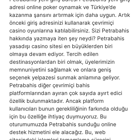
adresi online poker oynamak ve Türkiye’de
kazanma şansını artırmak için daha uygun. Artık
önceki giriş adresinizi kullanarak çevrimiçi
casino oyunlarına katılabilirsiniz. Sizi Petrabahis
hakkında yazmaya iten şey neydi? Petrabahis
yasadışı casino sitesi en büyüklerden biri
olmaya devam ediyor. Tercih edilen
destinasyonlardan biri olmak, üyelerimizin
memnuniyetini sağlamak ve onlara geniş
seçenek yelpazesi sunmak anlamına geliyor.
Petrabahis diğer çevrimiçi bahis
platformlarından ayıran çok sayıda ayırt edici
özellik bulunmaktadır. Ancak platform
kullanıcıları bunun gerekliliğinin farkında olduğu
için bu özelliğe ihtiyaç duymuyoruz. Bu
oturumumuzda Petrabahis sunduğu online
destek hizmetini ele alacağız. Bu, web