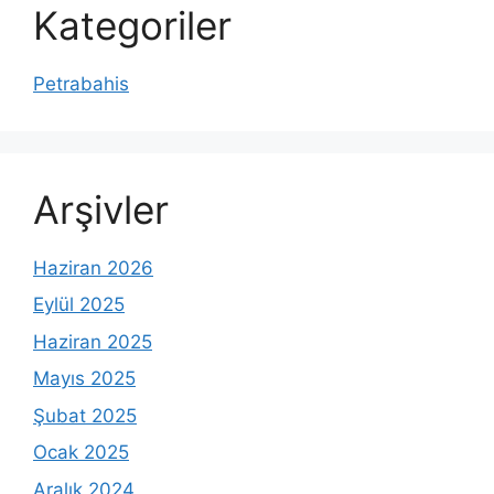
Kategoriler
Petrabahis
Arşivler
Haziran 2026
Eylül 2025
Haziran 2025
Mayıs 2025
Şubat 2025
Ocak 2025
Aralık 2024