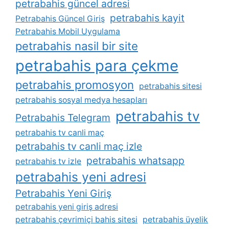
petrabahis güncel adresi
petrabahis kayit
Petrabahis Güncel Giriş
Petrabahis Mobil Uygulama
petrabahis nasil bir site
petrabahis para çekme
petrabahis promosyon
petrabahis sitesi
petrabahis sosyal medya hesapları
petrabahis tv
Petrabahis Telegram
petrabahis tv canli maç
petrabahis tv canli maç izle
petrabahis whatsapp
petrabahis tv izle
petrabahis yeni adresi
Petrabahis Yeni Giriş
petrabahis yeni giriş adresi
petrabahis çevrimiçi bahis sitesi
petrabahis üyelik