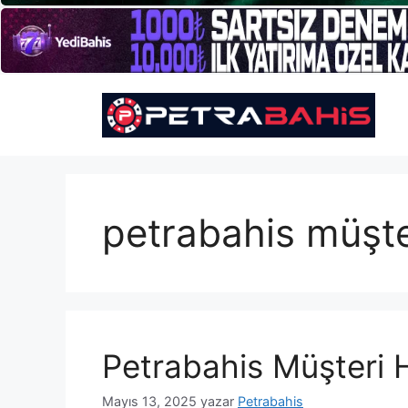
İçeriğe
atla
petrabahis müşte
Petrabahis Müşteri H
Mayıs 13, 2025
yazar
Petrabahis