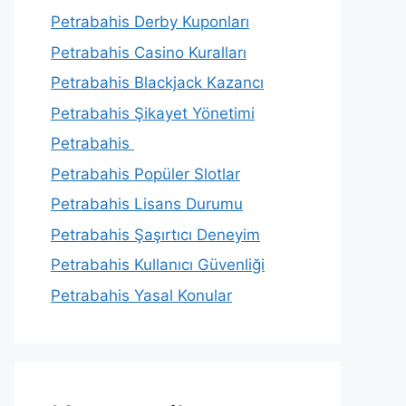
Petrabahis Derby Kuponları
Petrabahis Casino Kuralları
Petrabahis Blackjack Kazancı
Petrabahis Şikayet Yönetimi
Petrabahis
Petrabahis Popüler Slotlar
Petrabahis Lisans Durumu
Petrabahis Şaşırtıcı Deneyim
Petrabahis Kullanıcı Güvenliği
Petrabahis Yasal Konular