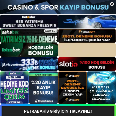
×
PETRABAHİS GİRİŞ İÇİN TIKLAYINIZ!