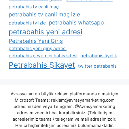
petrabahis tv canli maç
petrabahis tv canli maç izle
petrabahis whatsapp
petrabahis tv izle
petrabahis yeni adresi
Petrabahis Yeni Giriş
petrabahis yeni giriş adresi
petrabahis çevrimiçi bahis sitesi
petrabahis üyelik
Petrabahis Şikayet
twitter petrabahis
Avrasya'nın en büyük reklam platformunda olmak için
Microsoft Teams:
reklam@avrasyamarketing.com
adresimizden veya Telegram: @Avrasyamarketing
adresimizden irtibat kurabilirsiniz. (Tek iletişim
adreslerimiz teams / telegram ve mail adresimizdir.
Harici hiçbir iletişim adresimiz bulunmamaktadır.