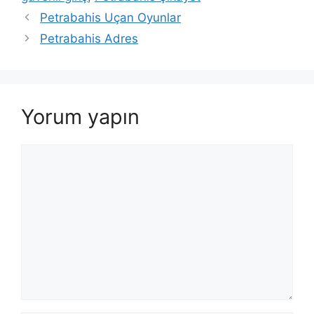
Petrabahis Uçan Oyunlar
Petrabahis Adres
Yorum yapın
Yorum