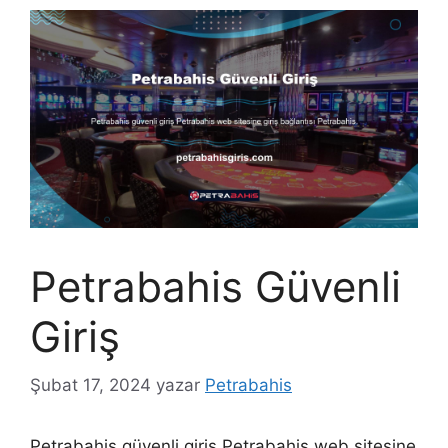
Petrabahis Güvenli
Giriş
Şubat 17, 2024
yazar
Petrabahis
Petrabahis güvenli giriş Petrabahis web sitesine