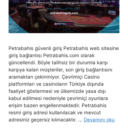
Petrabahis güvenli giriş Petrabahis web sitesine
giriş bağlantısı Petrabahis.com olarak
güncellendi. Böyle talihsiz bir durumla karşı
karşıya kalan müşteriler, son giriş bağlantısını
aramaktan çekinmiyor. Çevrimiçi Casino
platformları ve casinoların Türkiye dışında
faaliyet göstermesi ve ülkemizde yasa dışı
kabul edilmesi nedeniyle çevrimiçi oyunlara
erişim bazen engellenmektedir. Petrabahis
resmi giriş adresi kullanılacak ve mevcut
adresiniz geçersiz kılınacaktır. …
Devamını oku