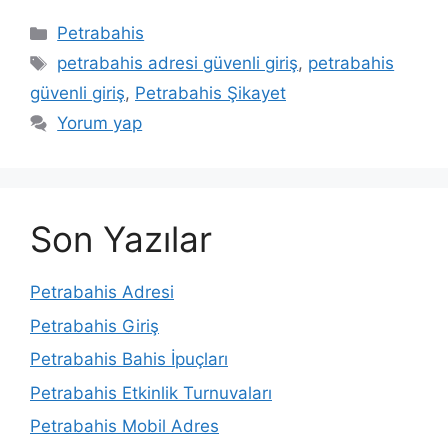
Kategoriler
Petrabahis
Etiketler
petrabahis adresi güvenli giriş
,
petrabahis
güvenli giriş
,
Petrabahis Şikayet
Yorum yap
Son Yazılar
Petrabahis Adresi
Petrabahis Giriş
Petrabahis Bahis İpuçları
Petrabahis Etkinlik Turnuvaları
Petrabahis Mobil Adres