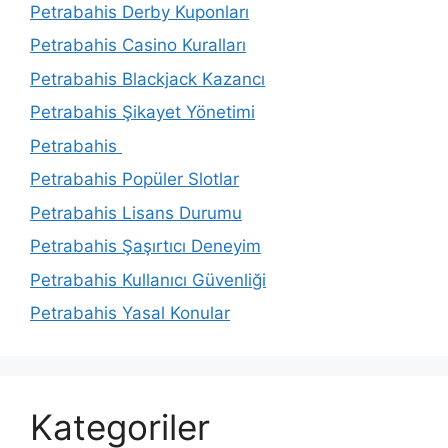
Petrabahis Derby Kuponları
Petrabahis Casino Kuralları
Petrabahis Blackjack Kazancı
Petrabahis Şikayet Yönetimi
Petrabahis
Petrabahis Popüler Slotlar
Petrabahis Lisans Durumu
Petrabahis Şaşırtıcı Deneyim
Petrabahis Kullanıcı Güvenliği
Petrabahis Yasal Konular
Kategoriler