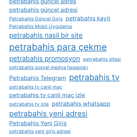
petrabahis güncel adres
petrabahis güncel adresi
petrabahis kayit
Petrabahis Güncel Giriş
Petrabahis Mobil Uygulama
petrabahis nasil bir site
petrabahis para çekme
petrabahis promosyon
petrabahis sitesi
petrabahis sosyal medya hesapları
petrabahis tv
Petrabahis Telegram
petrabahis tv canli maç
petrabahis tv canli maç izle
petrabahis whatsapp
petrabahis tv izle
petrabahis yeni adresi
Petrabahis Yeni Giriş
petrabahis yeni giriş adresi