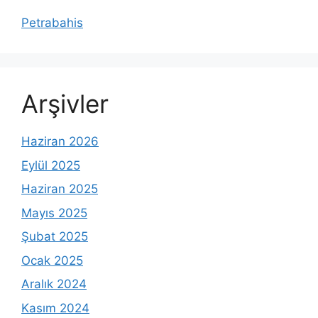
Petrabahis
Arşivler
Haziran 2026
Eylül 2025
Haziran 2025
Mayıs 2025
Şubat 2025
Ocak 2025
Aralık 2024
Kasım 2024