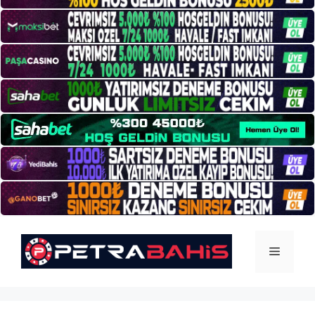
İçeriğe
atla
Menü