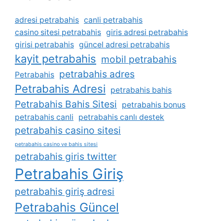
adresi petrabahis
canli petrabahis
casino sitesi petrabahis
giris adresi petrabahis
girisi petrabahis
güncel adresi petrabahis
kayit petrabahis
mobil petrabahis
petrabahis adres
Petrabahis
Petrabahis Adresi
petrabahis bahis
Petrabahis Bahis Sitesi
petrabahis bonus
petrabahis canli
petrabahis canlı destek
petrabahis casino sitesi
petrabahis casino ve bahis sitesi
petrabahis giris twitter
Petrabahis Giriş
petrabahis giriş adresi
Petrabahis Güncel