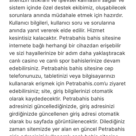
sitenizin istikrarlı ve işlevsel kalmasını sağlar ve
sistem içinde özel destek ekibimiz, oluşabilecek
sorunlara anında müdahale etmek için hazırdır.
Kullanıcı bilgileri, kullanıcı soru ve sorularına
anında yanıt vererek elde edilir. Hizmet
kesintisiz kalacaktır. Petrabahis bahis sitesine
internete bağlı herhangi bir cihazdan erişebilir
ve sizi hayallerinize bir adım daha yaklaştıracak
canlı casino ve canlı spor bahislerinize devam
edebilirsiniz. Petrabahis bahis sitesine cep
telefonunuzu, tabletinizi veya bilgisayarınızı
kullanarak erişmek için Petrabahis.com’u ziyaret
edebilirsiniz; site, giriş bilgilerinizi otomatik
olarak kaydedecektir. Petrabahis bahis
adresinizi güncellediğinizde, giriş adresinizi
girdiğinizde güncellenen giriş adresi otomatik
olarak bu sayfada görüntülenecektir. Dilediğiniz
zaman sitemizde yer alan en güncel Petrabahis