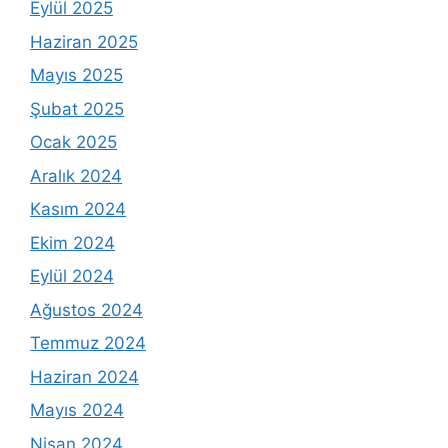
Eylül 2025
Haziran 2025
Mayıs 2025
Şubat 2025
Ocak 2025
Aralık 2024
Kasım 2024
Ekim 2024
Eylül 2024
Ağustos 2024
Temmuz 2024
Haziran 2024
Mayıs 2024
Nisan 2024