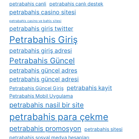
petrabahis canli
petrabahis canlı destek
petrabahis casino sitesi
petrabahis casino ve bahis sitesi
petrabahis giris twitter
Petrabahis Giriş
petrabahis giriş adresi
Petrabahis Güncel
petrabahis güncel adres
petrabahis güncel adresi
petrabahis kayit
Petrabahis Güncel Giriş
Petrabahis Mobil Uygulama
petrabahis nasil bir site
petrabahis para çekme
petrabahis promosyon
petrabahis sitesi
petrabahis sosyal medya hesapları