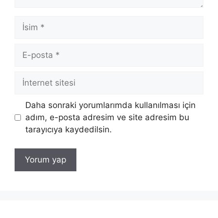
İsim
E-
posta
İnternet
sitesi
Daha sonraki yorumlarımda kullanılması için
adım, e-posta adresim ve site adresim bu
tarayıcıya kaydedilsin.