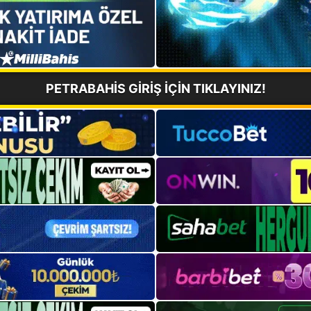
PETRABAHİS GİRİŞ İÇİN TIKLAYINIZ!