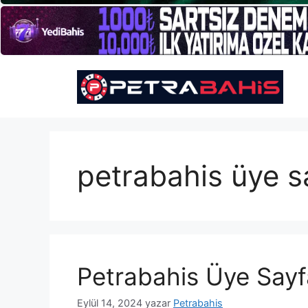
İçeriğe
atla
petrabahis üye s
Petrabahis Üye Sayf
Eylül 14, 2024
yazar
Petrabahis