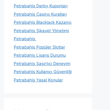
Petrabahis Derby Kuponları
Petrabahis Casino Kuralları
Petrabahis Blackjack Kazancı
Petrabahis Şikayet Yönetimi
Petrabahis
Petrabahis Popüler Slotlar
Petrabahis Lisans Durumu
Petrabahis Şaşırtıcı Deneyim
Petrabahis Kullanıcı Güvenliği
Petrabahis Yasal Konular