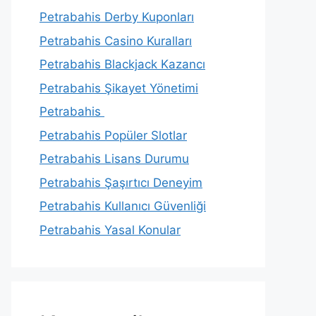
Petrabahis Derby Kuponları
Petrabahis Casino Kuralları
Petrabahis Blackjack Kazancı
Petrabahis Şikayet Yönetimi
Petrabahis
Petrabahis Popüler Slotlar
Petrabahis Lisans Durumu
Petrabahis Şaşırtıcı Deneyim
Petrabahis Kullanıcı Güvenliği
Petrabahis Yasal Konular